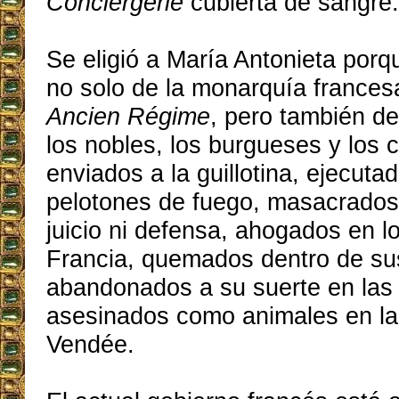
Conciergerie
cubierta de sangre
Se eligió a María Antonieta porq
no solo de la monarquía francesa
Ancien Régime
, pero también de
los nobles, los burgueses y los
enviados a la guillotina, ejecuta
pelotones de fuego, masacrados
juicio ni defensa, ahogados en l
Francia, quemados dentro de su
abandonados a su suerte en las 
asesinados como animales en la
Vendée.