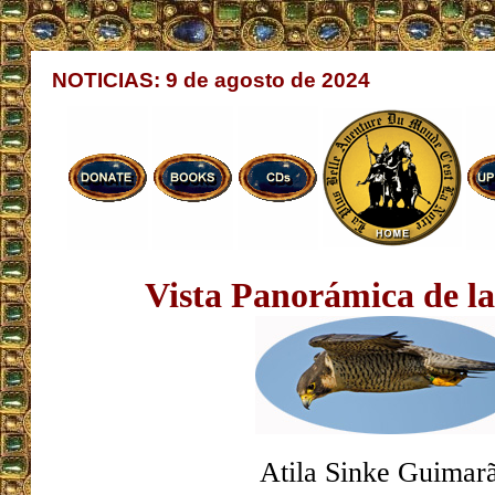
NOTICIAS: 9 de agosto de 2024
Vista Panorámica de la
Atila Sinke Guimar