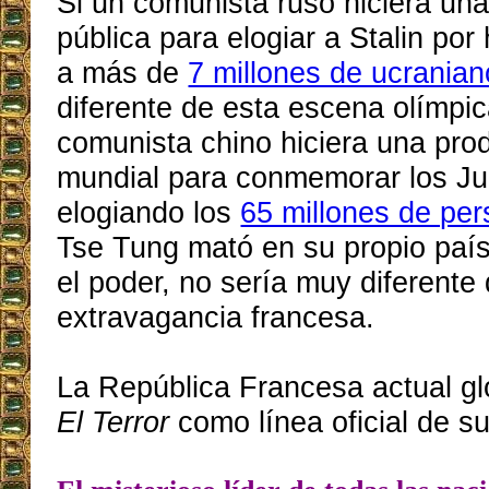
Si un comunista ruso hiciera un
pública para elogiar a Stalin po
a más de
7 millones de ucrania
diferente de esta escena olímpic
comunista chino hiciera una prod
mundial para conmemorar los Ju
elogiando los
65 millones de pe
Tse Tung mató en su propio paí
el poder, no sería muy diferente 
extravagancia francesa.
La República Francesa actual glo
El Terror
como línea oficial de s