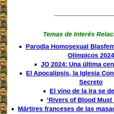
__________________
Temas de Interés Rela
Parodia Homosexual Blasfem
Olímpicos 202
JO 2024: Una última ce
El Apocalipsis, la Iglesia Con
Secreto
El vino de la ira se 
‘Rivers of Blood Must 
Mártires franceses de las masa