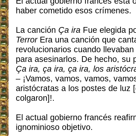
El actual gobierno francés está 
haber cometido esos crímenes.
La canción
Ça ira
Fue elegida p
Terror
Era una canción que cant
revolucionarios cuando llevaban 
para asesinarlos. De hecho, su 
Ça ira, ça ira, ça ira, los aristócr
– ¡Vamos, vamos, vamos, vamos 
aristócratas a los postes de luz 
colgaron]!.
El actual gobierno francés reafi
ignominioso objetivo.