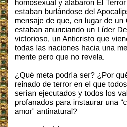
homosexual y alabaron El Terror
estaban burlándose del Apocalip
mensaje de que, en lugar de un C
estaban anunciando un Líder D
victorioso, un Anticristo que viene
todas las naciones hacia una me
mente pero que no revela.
¿Qué meta podría ser? ¿Por qu
reinado de terror en el que tod
serían ejecutados y todos los va
profanados para instaurar una “ci
amor” antinatural?