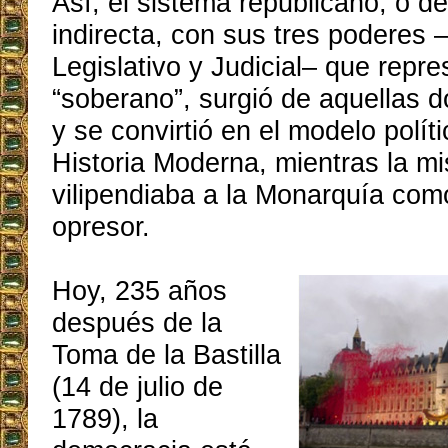
Así, el sistema republicano, o d
indirecta, con sus tres poderes 
Legislativo y Judicial– que repr
“soberano”, surgió de aquellas 
y se convirtió en el modelo políti
Historia Moderna, mientras la 
vilipendiaba a la Monarquía co
opresor.
Hoy, 235 años
después de la
Toma de la Bastilla
(14 de julio de
1789), la