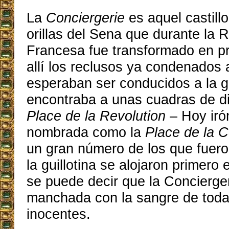
La
Conciergerie
es aquel castill
orillas del Sena que durante la 
Francesa fue transformado en pri
allí los reclusos ya condenados
esperaban ser conducidos a la gu
encontraba a unas cuadras de di
Place de la Revolution
– Hoy iró
nombrada como la
Place de la 
un gran número de los que fuer
la guillotina se alojaron primero 
se puede decir que la Concierge
manchada con la sangre de toda
inocentes.