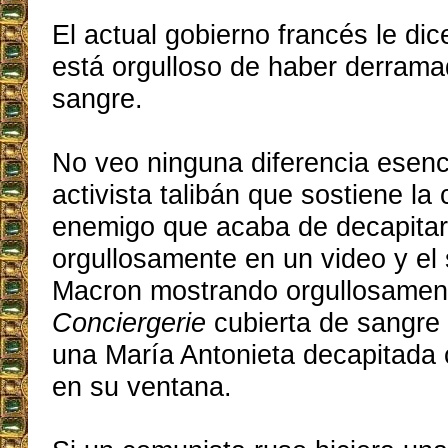
El actual gobierno francés le di
está orgulloso de haber derram
sangre.
No veo ninguna diferencia esenc
activista talibán que sostiene l
enemigo que acaba de decapitar
orgullosamente en un video y e
Macron mostrando orgullosamen
Conciergerie
cubierta de sangre 
una María Antonieta decapitada
en su ventana.