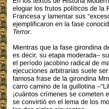
En los textos de Historia Mode
elogiar los frutos políticos de la
Francesa y lamentar sus “exces
ejemplificaron en la fase conoc
Terror
.
Mientras que la fase girondina d
es decir, su etapa moderada– su
el período jacobino radical de m
ejecuciones arbitrarias suele se
famosa frase de la girondina Mm
carro camino de la guillotina –“Li
¡cuántos crímenes se cometen e
se convirtió en el lema de los 