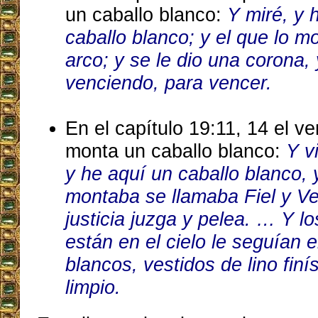
un caballo blanco:
Y miré, y 
caballo blanco; y el que lo m
arco; y se le dio una corona, 
venciendo, para vencer.
En el capítulo 19:11, 14 el v
monta un caballo blanco:
Y vi
y he aquí un caballo blanco, y
montaba se llamaba Fiel y Ve
justicia juzga y pelea. … Y lo
están en el cielo le seguían 
blancos, vestidos de lino finí
limpio.