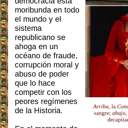
democracia está
moribunda en todo
el mundo y el
sistema
republicano se
ahoga en un
océano de fraude,
corrupción moral y
abuso de poder
que lo hace
competir con los
peores regímenes
Arriba
, la
Conc
de la Historia.
sangre;
abajo
,
decapita