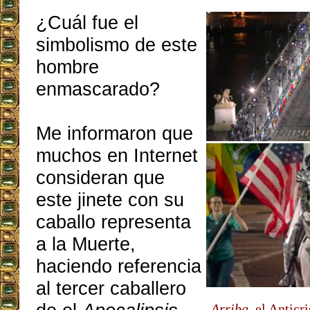
¿Cuál fue el
simbolismo de este
hombre
enmascarado?
Me informaron que
muchos en Internet
consideran que
este jinete con su
caballo representa
a la Muerte,
haciendo referencia
al tercer caballero
Arriba
, el Anticr