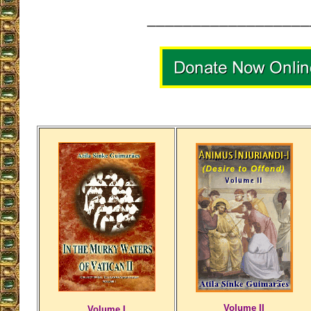
__________________
Volume II
Volume I