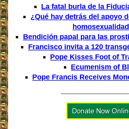
La fatal burla de la Fiduc
¿Qué hay detrás del apoyo d
homosexualida
Bendición papal para las prost
Francisco invita a 120 trans
Pope Kisses Foot of T
Ecumenism of B
Pope Francis Receives Mon
__________________