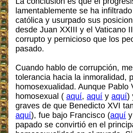
La conclusión es que el progres
lamentablemente se ha infiltrado 
católica y usurpado sus posici
desde Juan XXIII y el Vaticano 
corrupto y pernicioso que los pe
pasado.
Cuando hablo de corrupción, me r
tolerancia hacia la inmoralidad, 
homosexualidad. Aunque Pablo 
homosexual (
aquí
,
aquí
y
aquí
)
graves de que Benedicto XVI tam
aquí
), fue bajo Francisco (
aquí
papado se convirtió en el princip