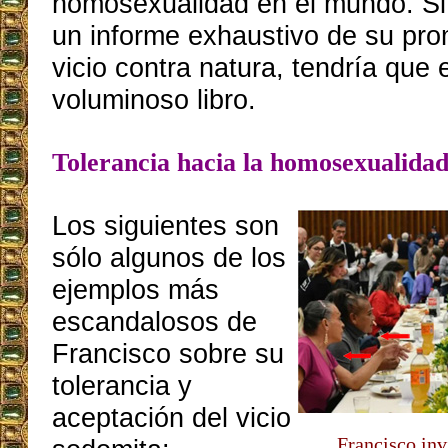
homosexualidad en el mundo. Si 
un informe exhaustivo de su pro
vicio contra natura, tendría que 
voluminoso libro.
Tolerancia hacia la homosexualida
Los siguientes son
sólo algunos de los
ejemplos más
escandalosos de
Francisco sobre su
tolerancia y
aceptación del vicio
Francisco inv