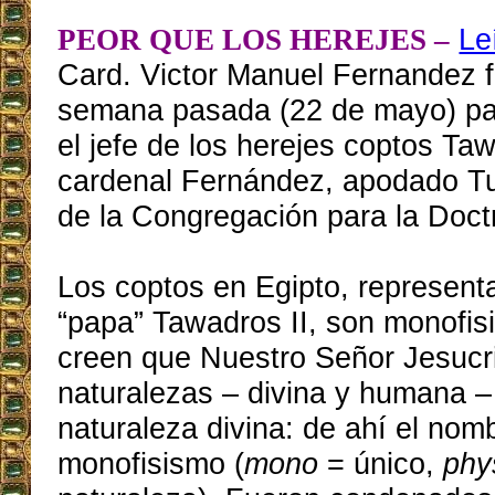
Le
PEOR QUE LOS HEREJES –
Card. Victor Manuel Fernandez f
semana pasada (22 de mayo) pa
el jefe de los herejes coptos Taw
cardenal Fernández, apodado Tu
de la Congregación para la Doctr
Los coptos en Egipto, represent
“papa” Tawadros II, son monofisi
creen que Nuestro Señor Jesucr
naturalezas – divina y humana – 
naturaleza divina: de ahí el nom
monofisismo (
mono
= único,
phy