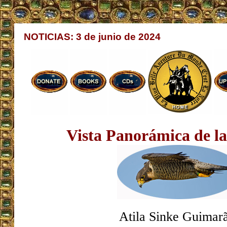
NOTICIAS: 3 de junio de 2024
Vista Panorámica de la
Atila Sinke Guimar