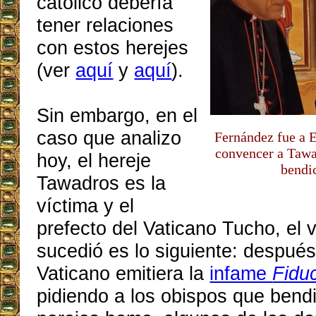
católico debería
tener relaciones
con estos herejes
(ver
aquí
y
aquí
).
Sin embargo, en el
caso que analizo
Fernández fue a E
convencer a Tawa
hoy, el hereje
bendi
Tawadros es la
víctima y el
prefecto del Vaticano Tucho, el v
sucedió es lo siguiente: después
Vaticano emitiera la
infame
Fidu
pidiendo a los obispos que bendi