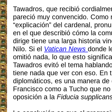
Tawadros, que recibió cordialme
pareció muy convencido. Como r
“explicación” del cardenal, pron
en el que describió cómo la co
dirige tiene una larga historia vin
Nilo. Si el
Vatican News
donde le
omitió nada, lo que esto signific
Tawadros evitó el tema habland
tiene nada que ver con eso. En 
diplomáticos, es una manera de d
Francisco como a Tucho que no
oposición a la
Fiducia supplican