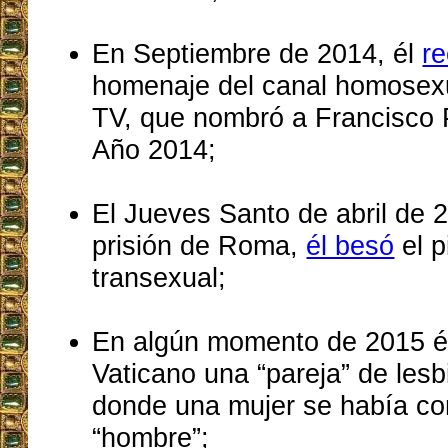
En Septiembre de 2014, él
re
homenaje del canal homosex
TV, que nombró a Francisco 
Año 2014;
El Jueves Santo de abril de 
prisión de Roma,
él besó
el p
transexual;
En algún momento de 2015 
Vaticano una “pareja” de les
donde una mujer se había co
“hombre”;