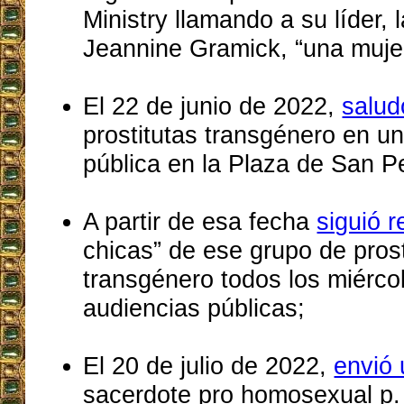
Ministry llamando a su líder,
Jeannine Gramick, “una mujer
El 22 de junio de 2022,
salud
prostitutas transgénero en u
pública en la Plaza de San P
A partir de esa fecha
siguió r
chicas” de ese grupo de prost
transgénero todos los miérco
audiencias públicas;
El 20 de julio de 2022,
envió 
sacerdote pro homosexual p.