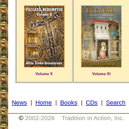
Volume X
Volume XI
News
|
Home
|
Books
|
CDs
|
Search
___________________________________
©
2002-
2026 Tradition in Action, Inc.