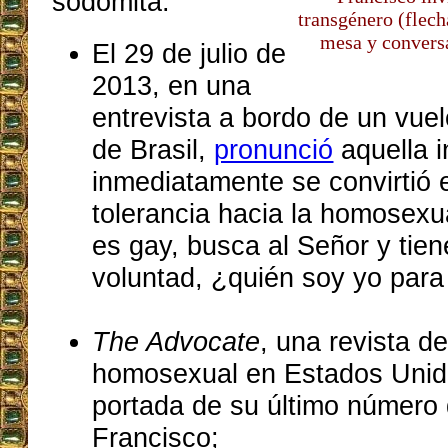
sodomita:
transgénero (flech
mesa y convers
El 29 de julio de
2013, en una
entrevista a bordo de un vue
de Brasil,
pronunció
aquella 
inmediatamente se convirtió 
tolerancia hacia la homosexu
es gay, busca al Señor y tie
voluntad, ¿quién soy yo para
The Advocate
, una revista d
homosexual en Estados Uni
portada de su último número
Francisco;