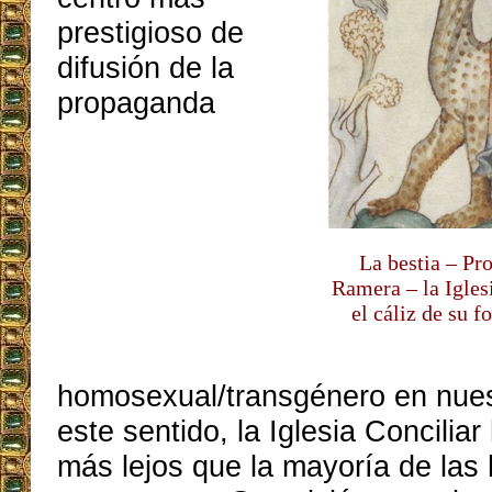
prestigioso de
difusión de la
propaganda
La bestia – Pr
Ramera – la Igles
el cáliz de su f
homosexual/transgénero en nues
este sentido, la Iglesia Concilia
más lejos que la mayoría de las