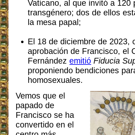
Vaticano, al que invitó a 120 
transgénero; dos de ellos es
la mesa papal;
El 18 de diciembre de 2023, 
aprobación de Francisco, el 
Fernández
emitió
Fiducia Su
proponiendo bendiciones para
homosexuales.
Vemos que el
papado de
Francisco se ha
convertido en el
centro más