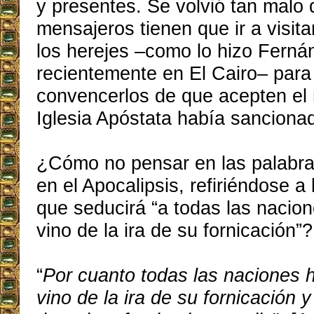
y presentes. Se volvió tan malo
mensajeros tienen que ir a visita
los herejes –como lo hizo Ferná
recientemente en El Cairo– para 
convencerlos de que acepten el 
Iglesia Apóstata había sanciona
¿Cómo no pensar en las palabr
en el Apocalipsis, refiriéndose 
que seducirá “a todas las nacion
vino de la ira de su fornicación”?
“
Por cuanto todas las naciones 
vino de la ira de su fornicación y