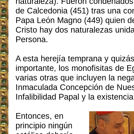
naturaleza). Fueron condenados 
de Calcedonia (451) tras una co
Papa León Magno (449) quien de
Cristo hay dos naturalezas unid
Persona.
A esta herejía temprana y quizá
importante, los monofisitas de E
varias otras que incluyen la neg
Inmaculada Concepción de Nuest
Infalibilidad Papal y la existenci
Entonces, en
principio ningún