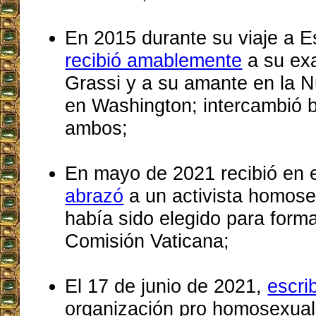
En 2015 durante su viaje a 
recibió amablemente
a su ex
Grassi y a su amante en la N
en Washington; intercambió 
ambos;
En mayo de 2021 recibió en e
abrazó
a un activista homose
había sido elegido para form
Comisión Vaticana;
El 17 de junio de 2021,
escri
organización pro homosexu