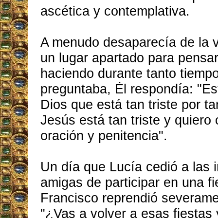
ascética y contemplativa.
A menudo desaparecía de la vi
un lugar apartado para pensar
haciendo durante tanto tiempo
preguntaba, Él respondía: "E
Dios que está tan triste por t
Jesús está tan triste y quiero
oración y penitencia".
Un día que Lucía cedió a las 
amigas de participar en una fie
Francisco reprendió severame
"¿Vas a volver a esas fiestas