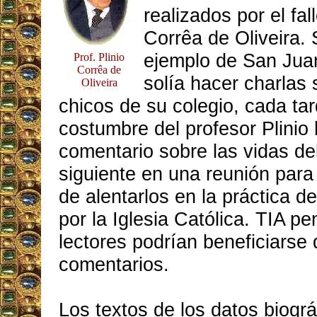
realizados por el fal
Corrêa de Oliveira. 
ejemplo de San Jua
Prof. Plinio
Corrêa de
solía hacer charlas 
Oliveira
chicos de su colegio, cada tar
costumbre del profesor Plinio
comentario sobre las vidas del
siguiente en una reunión para 
de alentarlos en la práctica de
por la Iglesia Católica. TIA p
lectores podrían beneficiarse 
comentarios.
Los textos de los datos biográ