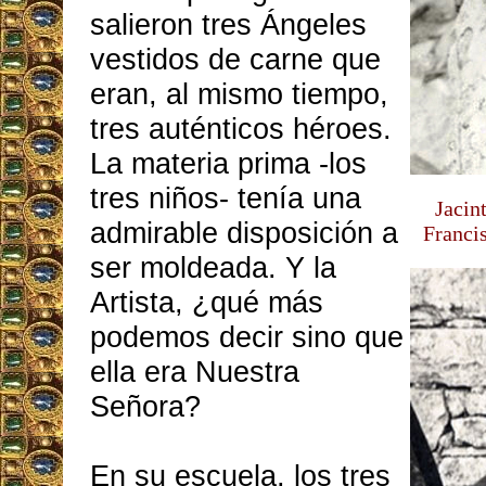
salieron tres Ángeles
vestidos de carne que
eran, al mismo tiempo,
tres auténticos héroes.
La materia prima -los
tres niños- tenía una
Jacin
admirable disposición a
Franci
ser moldeada. Y la
Artista, ¿qué más
podemos decir sino que
ella era Nuestra
Señora?
En su escuela, los tres