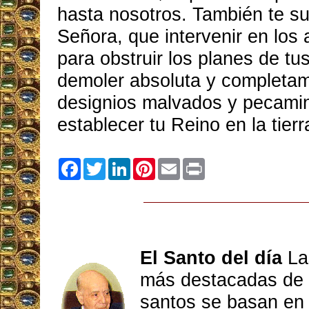
hasta nosotros. También te s
Señora, que intervenir en los
para obstruir los planes de tu
demoler absoluta y completa
designios malvados y pecami
establecer tu Reino en la tierr
Facebook
Twitter
LinkedIn
Pinterest
Email
Print
El Santo del día
Las
más destacadas de l
santos se basan en 