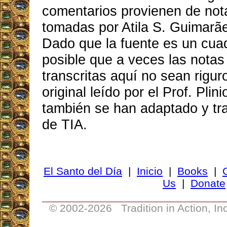
comentarios provienen de not
tomadas por Atila S. Guimarã
Dado que la fuente es un cua
posible que a veces las notas
transcritas aquí no sean rigur
original leído por el Prof. Pli
también se han adaptado y tra
de TIA.
El Santo del Día
|
Inicio
|
Books
|
Us
|
Donate
© 2002-
2026 Tradition in Action, I