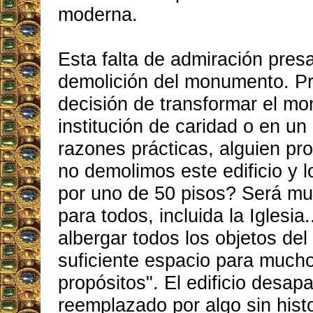
moderna.
Esta falta de admiración presa
demolición del monumento. Pr
decisión de transformar el m
institución de caridad o en u
razones prácticas, alguien pr
no demolimos este edificio y
por uno de 50 pisos? Será m
para todos, incluida la Iglesia
albergar todos los objetos de
suficiente espacio para much
propósitos". El edificio desap
reemplazado por algo sin histo