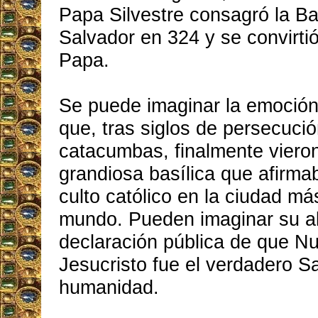
Papa Silvestre consagró la Ba
Salvador en 324 y se convirtió
Papa.
Se puede imaginar la emoción 
que, tras siglos de persecució
catacumbas, finalmente viero
grandiosa basílica que afirma
culto católico en la ciudad má
mundo. Pueden imaginar su ale
declaración pública de que N
Jesucristo fue el verdadero Sa
humanidad.