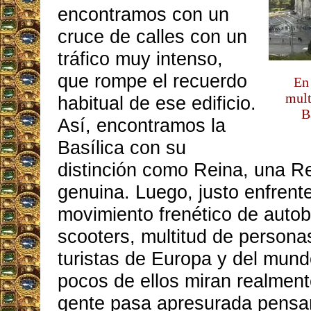
encontramos con un
cruce de calles con un
tráfico muy intenso,
que rompe el recuerdo
En 
mult
habitual de ese edificio.
B
Así, encontramos la
Basílica con su
distinción como Reina, una R
genuina. Luego, justo enfrent
movimiento frenético de auto
scooters, multitud de persona
turistas de Europa y del mun
pocos de ellos miran realmente
gente pasa apresurada pensa