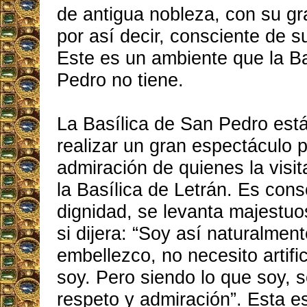
de antigua nobleza, con su gr
por así decir, consciente de s
Este es un ambiente que la B
Pedro no tiene.
La Basílica de San Pedro est
realizar un gran espectáculo 
admiración de quienes la visi
la Basílica de Letrán. Es cons
dignidad, se levanta majestu
si dijera: “Soy así naturalmen
embellezco, no necesito artifi
soy. Pero siendo lo que soy, 
respeto y admiración”. Esta e