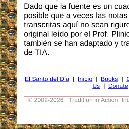
Dado que la fuente es un cua
posible que a veces las notas
transcritas aquí no sean rigur
original leído por el Prof. Pli
también se han adaptado y tra
de TIA.
El Santo del Día
|
Inicio
|
Books
|
Us
|
Donate
© 2002-
2026 Tradition in Action, I