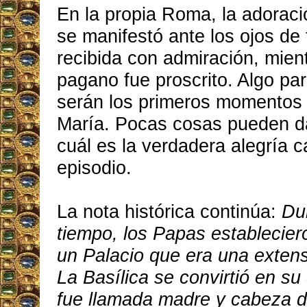
En la propia Roma, la adorac
se manifestó ante los ojos de 
recibida con admiración, mient
pagano fue proscrito. Algo par
serán los primeros momentos 
María. Pocas cosas pueden d
cuál es la verdadera alegría c
episodio.
La nota histórica continúa:
Du
tiempo, los Papas establecier
un Palacio que era una extensi
La Basílica se convirtió en su
fue llamada madre y cabeza de