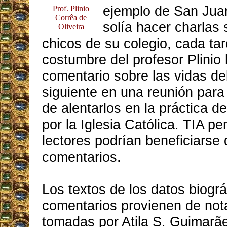
ejemplo de San Jua
Prof. Plinio
Corrêa de
solía hacer charlas 
Oliveira
chicos de su colegio, cada tar
costumbre del profesor Plinio
comentario sobre las vidas del
siguiente en una reunión para 
de alentarlos en la práctica de
por la Iglesia Católica. TIA p
lectores podrían beneficiarse 
comentarios.
Los textos de los datos biográ
comentarios provienen de not
tomadas por Atila S. Guimarã