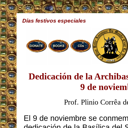
Días festivos especiales
Dedicación de la Archibas
9 de noviem
Prof. Plinio Corrêa d
El 9 de noviembre se conmemo
dedicación de la Basílica del 