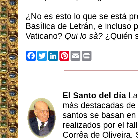
¿No es esto lo que se está pr
Basílica de Letrán, e incluso p
Vaticano?
Qui lo sà?
¿Quién 
Facebook
Twitter
LinkedIn
Pinterest
Email
Print
El Santo del día
Las
más destacadas de l
santos se basan en 
realizados por el fal
Corrêa de Oliveira. 