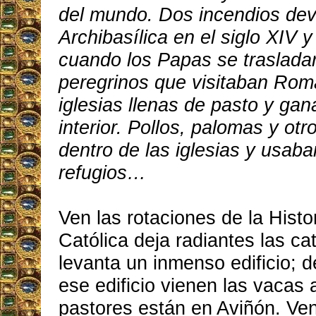
del mundo. Dos incendios dev
Archibasílica en el siglo XIV y
cuando los Papas se traslada
peregrinos que visitaban Rom
iglesias llenas de pasto y ga
interior. Pollos, palomas y ot
dentro de las iglesias y usaba
refugios…
Ven las rotaciones de la Histor
Católica deja radiantes las c
levanta un inmenso edificio; 
ese edificio vienen las vacas 
pastores están en Aviñón. Ven 