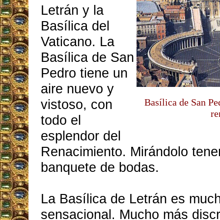
Letrán y la
Basílica del
Vaticano. La
Basílica de San
Pedro tiene un
aire nuevo y
vistoso, con
Basílica de San Pe
re
todo el
esplendor del
Renacimiento. Mirándolo tene
banquete de bodas.
La Basílica de Letrán es mu
sensacional. Mucho más discre