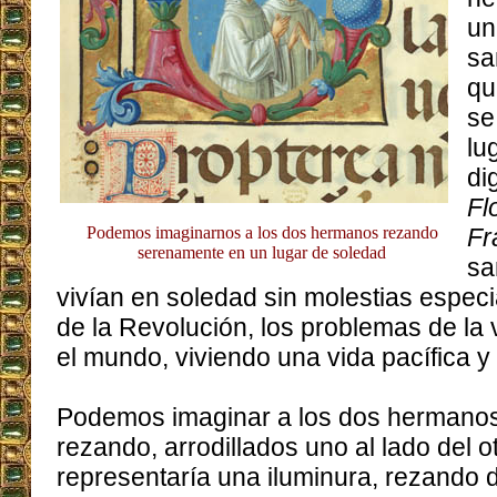
un
sa
qu
se
lu
di
Fl
Podemos imaginarnos a los dos hermanos rezando
Fr
serenamente en un lugar de soledad
sa
vivían en soledad sin molestias especi
de la Revolución, los problemas de la 
el mundo, viviendo una vida pacífica y
Podemos imaginar a los dos hermanos
rezando, arrodillados uno al lado del ot
representaría una iluminura, rezando 