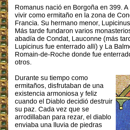
Romanus nació en Borgoña en 399. A l
vivir como ermitaño en la zona de Con
Francia. Su hermano menor, Lupicinus, l
Más tarde fundaron varios monasterios,
abadía de Condat, Lauconne (más tard
Lupicinus fue enterrado allí) y La Balm
Romain-de-Roche donde fue enterrad
otros.
Durante su tiempo como
ermitaños, disfrutaban de una
existencia armoniosa y feliz
cuando el Diablo decidió destruir
su paz. Cada vez que se
arrodillaban para rezar, el diablo
enviaba una lluvia de piedras