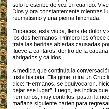
sólo le escribe de vez en cuando. Viv
Dios y ora constantemente mientras lu
reumatismo y una pierna hinchada.
Entonces, esta viuda, llena de dolor y
los dos hermanos. Primero les ofrece 
trata las heridas abiertas causadas por
llueve a cántaros; dentro de la cabaña
abrigados y cálidos.
A medida que continúa la conversación
triste historia. Ella gime, mira un Crucif
dice: "Hermanos, se equivocaron, hici
dejar ese lugar". Luego, les indica qu
hermanos, muy contritos, pasan la noc
mañana siguiente parten para regresar 