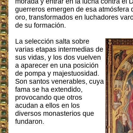
morada y entrar en la lucha contra el 
guerreros emergen de esa atmósfera d
oro, transformados en luchadores varo
de su formación.
La selección salta sobre
varias etapas intermedias de
sus vidas, y los dos vuelven
a aparecer en una posición
de pompa y majestuosidad.
Son santos venerables, cuya
fama se ha extendido,
provocando que otros
acudan a ellos en los
diversos monasterios que
fundaron.