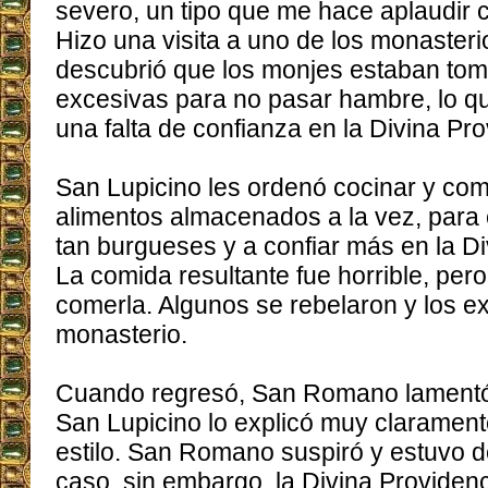
severo, un tipo que me hace aplaudir c
Hizo una visita a uno de los monaster
descubrió que los monjes estaban to
excesivas para no pasar hambre, lo q
una falta de confianza en la Divina Pro
San Lupicino les ordenó cocinar y com
alimentos almacenados a la vez, para 
tan burgueses y a confiar más en la Di
La comida resultante fue horrible, pero
comerla. Algunos se rebelaron y los e
monasterio.
Cuando regresó, San Romano lamentó
San Lupicino lo explicó muy claramente
estilo. San Romano suspiró y estuvo d
caso, sin embargo, la Divina Provide