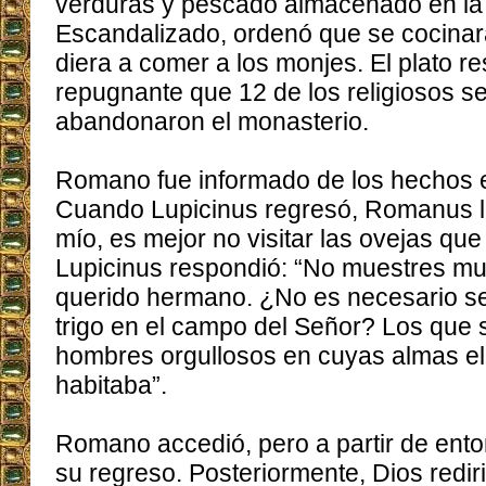
verduras y pescado almacenado en la 
Escandalizado, ordenó que se cocinara
diera a comer a los monjes. El plato re
repugnante que 12 de los religiosos se
abandonaron el monasterio.
Romano fue informado de los hechos e
Cuando Lupicinus regresó, Romanus l
mío, es mejor no visitar las ovejas que
Lupicinus respondió: “No muestres mu
querido hermano. ¿No es necesario sep
trigo en el campo del Señor? Los que
hombres orgullosos en cuyas almas el
habitaba”.
Romano accedió, pero a partir de enton
su regreso. Posteriormente, Dios redir