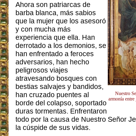
Ahora son patriarcas de
barba blanca, más sabios
que la mujer que los asesoró
y con mucha más
experiencia que ella. Han
derrotado a los demonios, se
han enfrentado a feroces
adversarios, han hecho
peligrosos viajes
atravesando bosques con
bestias salvajes y bandidos,
han cruzado puentes al
Nuestro Se
armonía entre 
borde del colapso, soportado
duras tormentas. Enfrentaron
todo por la causa de Nuestro Señor Je
la cúspide de sus vidas.