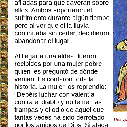
afiladas para que cayeran sobre
ellos. Ambos soportaron el
sufrimiento durante algún tiempo,
pero al ver que el la lluvia
continuaba sin ceder, decidieron
abandonar el lugar.
Al llegar a una aldea, fueron
recibidos por una mujer pobre,
quien les preguntó de dónde
venían. Le contaron toda la
historia. La mujer los reprendió:
“Debéis luchar con valentía
contra el diablo y no temer las
trampas y el odio de aquel que
tantas veces ha sido derrotado
Una gra
por los amigos de Dios. Si ataca