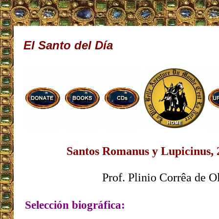
El Santo del Día
Santos Romanus y Lupicinus, 
Prof. Plinio Corrêa de O
Selección biográfica: