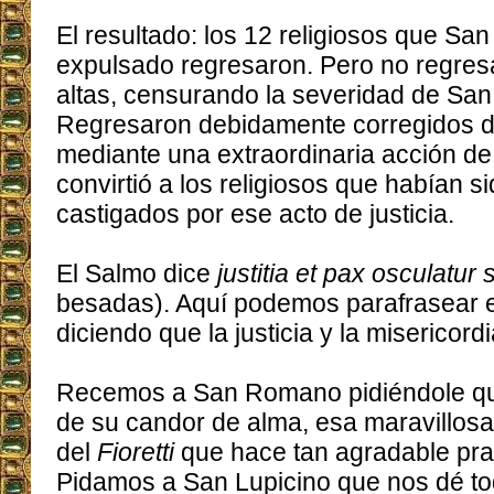
El resultado: los 12 religiosos que Sa
expulsado regresaron. Pero no regres
altas, censurando la severidad de San
Regresaron debidamente corregidos d
mediante una extraordinaria acción de 
convirtió a los religiosos que habían s
castigados por ese acto de justicia.
El Salmo dice
justitia et pax osculatur
besadas). Aquí podemos parafrasear 
diciendo que la justicia y la misericord
Recemos a San Romano pidiéndole qu
de su candor de alma, esa maravillosa
del
Fioretti
que hace tan agradable pract
Pidamos a San Lupicino que nos dé to