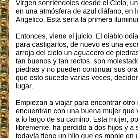
Virgen sonriéndoles desde el Cielo, u
en una atmósfera de azul diáfano, en l
Angelico. Esta sería la primera iluminu
Entonces, viene el juicio. El diablo od
para castigarlos, de nuevo es una es
arroja del cielo un aguacero de piedras
tan buenos y tan rectos, son molestado
piedras y no pueden continuar sus or
que esto sucede varias veces, decide
lugar.
Empiezan a viajar para encontrar otro 
encuentran con una buena mujer que 
a lo largo de su camino. Esta mujer,
libremente, ha perdido a dos hijos y a
todavía tiene un hijo que es monje en u