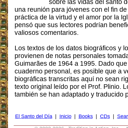
sobre las vidas del santo d
una reunión para jóvenes con el fin de 
práctica de la virtud y el amor por la Ig
pensó que sus lectores podrían benefi
valiosos comentarios.
Los textos de los datos biográficos y 
provienen de notas personales tomadas
Guimarães de 1964 a 1995. Dado que l
cuaderno personal, es posible que a v
biográficas transcritas aquí no sean ri
texto original leído por el Prof. Plinio.
también se han adaptado y traducido pa
El Santo del Día
|
Inicio
|
Books
|
CDs
|
Sear