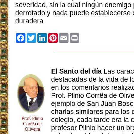
severidad, sin la cual ningún enemigo
derrotado y nada puede establecerse
duradera.
Facebook
Twitter
LinkedIn
Pinterest
Email
Print
El Santo del día
Las carac
destacadas de la vida de 
en los comentarios realizad
Prof. Plinio Corrêa de Olive
ejemplo de San Juan Bosco
charlas similares para los 
Prof. Plinio
colegio, cada tarde era la
Corrêa de
profesor Plinio hacer un b
Oliveira