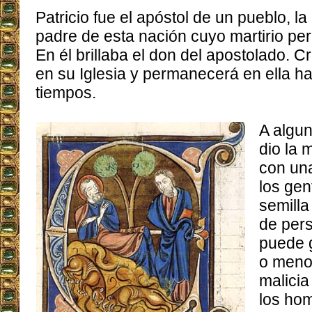
Patricio fue el apóstol de un pueblo, la 
padre de esta nación cuyo martirio per
En él brillaba el don del apostolado. C
en su Iglesia y permanecerá en ella has
tiempos.
A algun
dio la 
con un
los gen
semilla
de pers
puede 
o meno
malicia
los hom