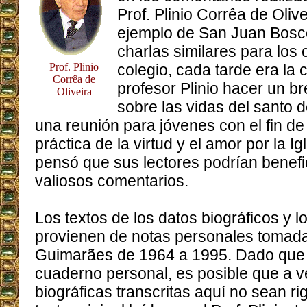
Prof. Plinio Corrêa de Olive
ejemplo de San Juan Bosco
charlas similares para los 
Prof. Plinio
colegio, cada tarde era la
Corrêa de
profesor Plinio hacer un b
Oliveira
sobre las vidas del santo d
una reunión para jóvenes con el fin de 
práctica de la virtud y el amor por la Ig
pensó que sus lectores podrían benefi
valiosos comentarios.
Los textos de los datos biográficos y 
provienen de notas personales tomadas
Guimarães de 1964 a 1995. Dado que l
cuaderno personal, es posible que a v
biográficas transcritas aquí no sean ri