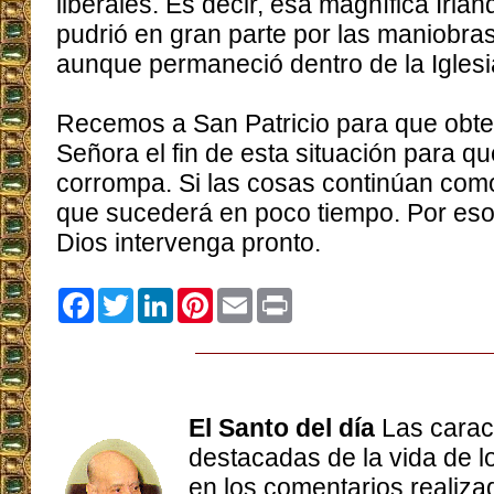
liberales. Es decir, esa magnífica Irlan
pudrió en gran parte por las maniobra
aunque permaneció dentro de la Iglesi
Recemos a San Patricio para que obt
Señora el fin de esta situación para q
corrompa. Si las cosas continúan como
que sucederá en poco tiempo. Por eso
Dios intervenga pronto.
Facebook
Twitter
LinkedIn
Pinterest
Email
Print
El Santo del día
Las carac
destacadas de la vida de 
en los comentarios realizad