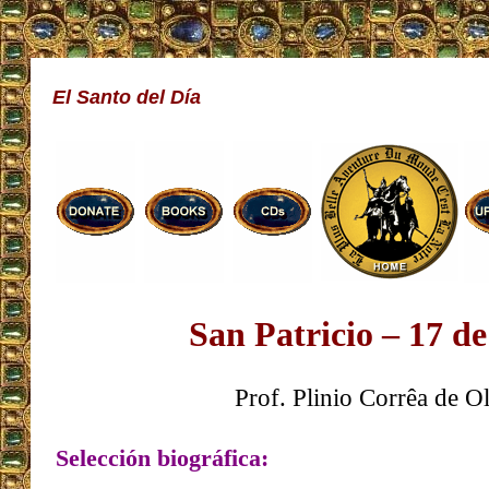
El Santo del Día
San Patricio – 17 d
Prof. Plinio Corrêa de Ol
Selección biográfica: