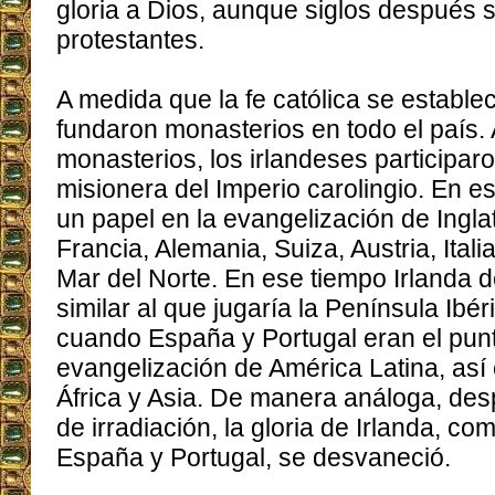
gloria a Dios, aunque siglos después s
protestantes.
A medida que la fe católica se establec
fundaron monasterios en todo el país. 
monasterios, los irlandeses participar
misionera del Imperio carolingio. En es
un papel en la evangelización de Ingla
Francia, Alemania, Suiza, Austria, Itali
Mar del Norte. En ese tiempo Irlanda
similar al que jugaría la Península Ibéri
cuando España y Portugal eran el pun
evangelización de América Latina, así
África y Asia. De manera análoga, de
de irradiación, la gloria de Irlanda, com
España y Portugal, se desvaneció.