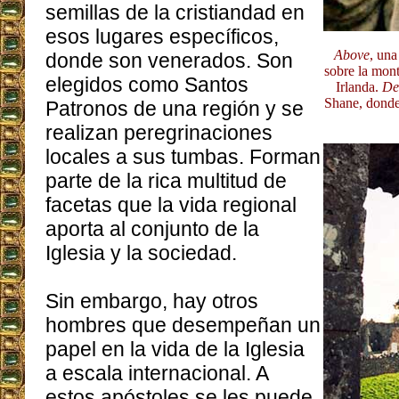
semillas de la cristiandad en
esos lugares específicos,
Above
, una
donde son venerados. Son
sobre la mon
elegidos como Santos
Irlanda.
De
Shane, donde 
Patronos de una región y se
realizan peregrinaciones
locales a sus tumbas. Forman
parte de la rica multitud de
facetas que la vida regional
aporta al conjunto de la
Iglesia y la sociedad.
Sin embargo, hay otros
hombres que desempeñan un
papel en la vida de la Iglesia
a escala internacional. A
estos apóstoles se les puede