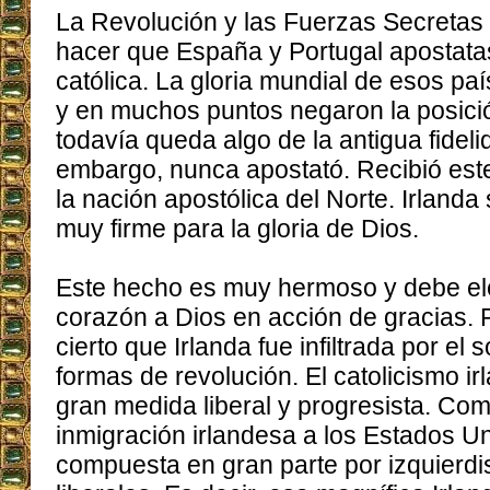
La Revolución y las Fuerzas Secretas 
hacer que España y Portugal apostatas
católica. La gloria mundial de esos pa
y en muchos puntos negaron la posici
todavía queda algo de la antigua fidelid
embargo, nunca apostató. Recibió est
la nación apostólica del Norte. Irlanda
muy firme para la gloria de Dios.
Este hecho es muy hermoso y debe el
corazón a Dios en acción de gracias. 
cierto que Irlanda fue infiltrada por el 
formas de revolución. El catolicismo ir
gran medida liberal y progresista. Com
inmigración irlandesa a los Estados U
compuesta en gran parte por izquierdis