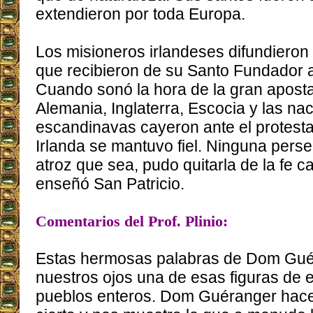
extendieron por toda Europa.
Los misioneros irlandeses difundieron
que recibieron de su Santo Fundador a
Cuando sonó la hora de la gran apostas
Alemania, Inglaterra, Escocia y las na
escandinavas cayeron ante el protest
Irlanda se mantuvo fiel. Ninguna persec
atroz que sea, pudo quitarla de la fe c
enseñó San Patricio.
Comentarios del Prof. Plinio:
Estas hermosas palabras de Dom Guér
nuestros ojos una de esas figuras de 
pueblos enteros. Dom Guéranger hace