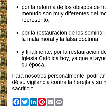
por la reforma de los obispos de h
menudo son muy diferentes del mo
representó,
por la restauración de los seminar
la mala moral y la falsa doctrina,
y finalmente, por la restauración d
Iglesia Católica hoy, ya que él ayu
su época.
Para nosotros personalmente, podríam
dé su vigilancia contra la herejía y su 
sacrificio.
Facebook
Twitter
LinkedIn
Pinterest
Email
Print