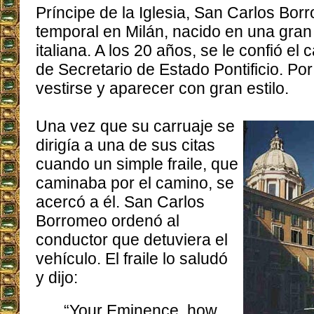
Príncipe de la Iglesia, San Carlos Bo
temporal en Milán, nacido en una gran 
italiana. A los 20 años, se le confió el
de Secretario de Estado Pontificio. Por 
vestirse y aparecer con gran estilo.
Una vez que su carruaje se
dirigía a una de sus citas
cuando un simple fraile, que
caminaba por el camino, se
acercó a él. San Carlos
Borromeo ordenó al
conductor que detuviera el
vehículo. El fraile lo saludó
y dijo:
“Your Eminence, how