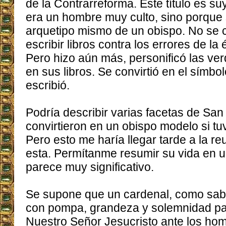
de la Contrarreforma. Este título es s
era un hombre muy culto, sino porque s
arquetipo mismo de un obispo. No se
escribir libros contra los errores de la
Pero hizo aún más, personificó las ve
en sus libros. Se convirtió en el símb
escribió.
Podría describir varias facetas de Sa
convirtieron en un obispo modelo si tu
Pero esto me haría llegar tarde a la r
esta. Permítanme resumir su vida en 
parece muy significativo.
Se supone que un cardenal, como sab
con pompa, grandeza y solemnidad para
Nuestro Señor Jesucristo ante los h