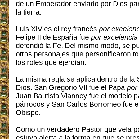
de un Emperador enviado por Dios pa
la tierra.
Luis XIV es el rey francés
por excelen
Felipe II de España fue
por excelenci
defendió la Fe. Del mismo modo, se p
otros personajes que personificaron to
los roles que ejercían.
La misma regla se aplica dentro de la 
Dios. San Gregorio VII fue el Papa
por
Juan Bautista Vianney fue el modelo p
párrocos y San Carlos Borromeo fue el
Obispo.
Como un verdadero Pastor que vela po
estuvo alerta a la forma en que se pre