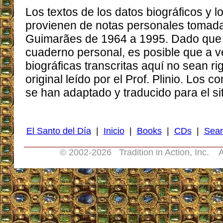
Los textos de los datos biográficos y 
provienen de notas personales tomadas
Guimarães de 1964 a 1995. Dado que l
cuaderno personal, es posible que a v
biográficas transcritas aquí no sean ri
original leído por el Prof. Plinio. Los 
se han adaptado y traducido para el sit
El Santo del Día
|
Inicio
|
Books
|
CDs
|
Sear
© 2002-
2026 Tradition in Action, Inc. A