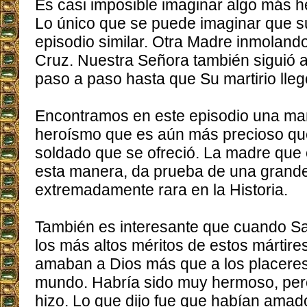
Es casi imposible imaginar algo más 
Lo único que se puede imaginar que s
episodio similar. Otra Madre inmolando 
Cruz. Nuestra Señora también siguió 
paso a paso hasta que Su martirio llegó
Encontramos en este episodio una man
heroísmo que es aún más precioso que
soldado que se ofreció. La madre que o
esta manera, da prueba de una grand
extremadamente rara en la Historia.
También es interesante que cuando Sa
los más altos méritos de estos mártires
amaban a Dios más que a los placeres
mundo. Habría sido muy hermoso, pero
hizo. Lo que dijo fue que habían ama