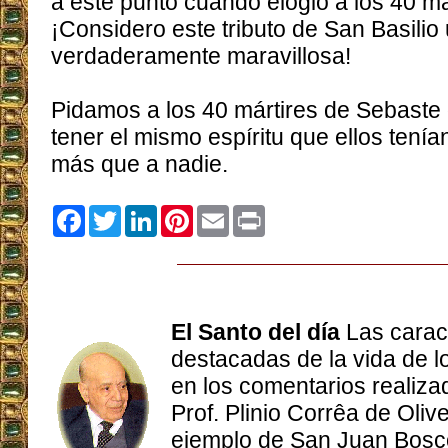
a este punto cuando elogió a los 40 má
¡Considero este tributo de San Basilio
verdaderamente maravillosa!
Pidamos a los 40 mártires de Sebaste
tener el mismo espíritu que ellos tení
más que a nadie.
Facebook
Twitter
LinkedIn
Pinterest
Email
Print
El Santo del día
Las carac
destacadas de la vida de 
en los comentarios realizad
Prof. Plinio Corrêa de Olive
ejemplo de San Juan Bosco