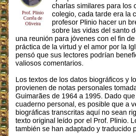
charlas similares para los 
Prof. Plinio
colegio, cada tarde era la
Corrêa de
profesor Plinio hacer un b
Oliveira
sobre las vidas del santo d
una reunión para jóvenes con el fin de 
práctica de la virtud y el amor por la Ig
pensó que sus lectores podrían benefi
valiosos comentarios.
Los textos de los datos biográficos y 
provienen de notas personales tomadas
Guimarães de 1964 a 1995. Dado que l
cuaderno personal, es posible que a v
biográficas transcritas aquí no sean ri
texto original leído por el Prof. Plinio.
también se han adaptado y traducido pa