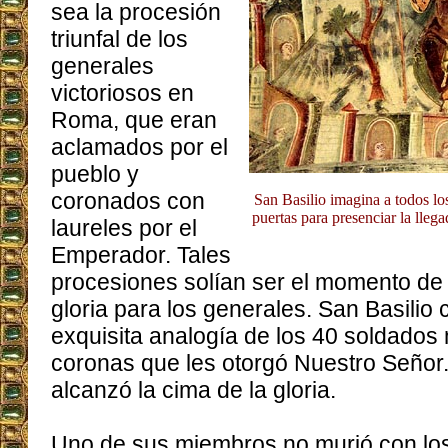
sea la procesión
triunfal de los
generales
victoriosos en
Roma, que eran
aclamados por el
pueblo y
coronados con
San Basilio imagina a todos los
puertas para presenciar la lleg
laureles por el
Emperador. Tales
procesiones solían ser el momento de 
gloria para los generales. San Basilio 
exquisita analogía de los 40 soldados 
coronas que les otorgó Nuestro Señor.
alcanzó la cima de la gloria.
Uno de sus miembros no murió con lo