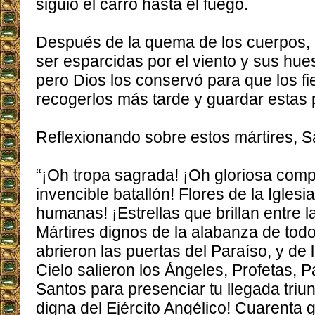
siguió el carro hasta el fuego.
Después de la quema de los cuerpos, 
ser esparcidas por el viento y sus hues
pero Dios los conservó para que los fi
recogerlos más tarde y guardar estas p
Reflexionando sobre estos mártires, Sa
“¡Oh tropa sagrada! ¡Oh gloriosa com
invencible batallón! Flores de la Iglesia,
humanas! ¡Estrellas que brillan entre la
Mártires dignos de la alabanza de todos
abrieron las puertas del Paraíso, y de 
Cielo salieron los Ángeles, Profetas, P
Santos para presenciar tu llegada triun
digna del Ejército Angélico! Cuarenta g