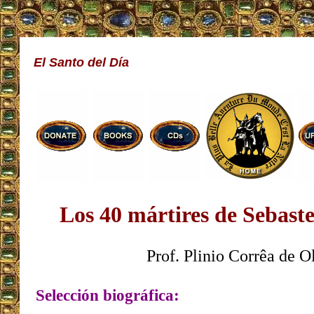
El Santo del Día
Los 40 mártires de Sebast
Prof. Plinio Corrêa de O
Selección biográfica: