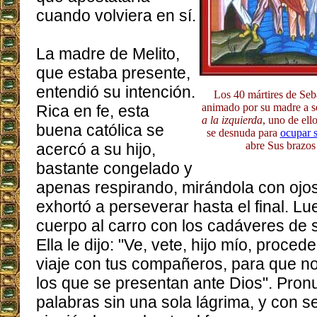
cuando volviera en sí.
La madre de Melito,
que estaba presente,
entendió su intención.
Los 40 mártires de Seb
animado por su madre a se
Rica en fe, esta
a la izquierda
, uno de ell
buena católica se
se desnuda para
ocupar s
abre Sus brazos 
acercó a su hijo,
bastante congelado y
apenas respirando, mirándola con ojos 
exhortó a perseverar hasta el final. L
cuerpo al carro con los cadáveres de
Ella le dijo: "Ve, vete, hijo mío, procede 
viaje con tus compañeros, para que no
los que se presentan ante Dios". Pron
palabras sin una sola lágrima, y ​​con 