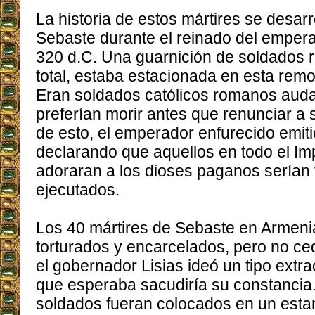
La historia de estos mártires se desarr
Sebaste durante el reinado del emperad
320 d.C. Una guarnición de soldados 
total, estaba estacionada en esta rem
Eran soldados católicos romanos auda
preferían morir antes que renunciar a s
de esto, el emperador enfurecido emiti
declarando que aquellos en todo el Im
adoraran a los dioses paganos serían 
ejecutados.
Los 40 mártires de Sebaste en Armeni
torturados y encarcelados, pero no ce
el gobernador Lisias ideó un tipo extr
que esperaba sacudiría su constancia
soldados fueran colocados en un est