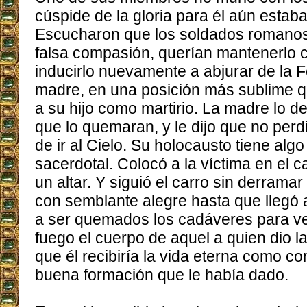
cúspide de la gloria para él aún estaba 
Escucharon que los soldados romanos
falsa compasión, querían mantenerlo 
inducirlo nuevamente a abjurar de la F
madre, en una posición más sublime qu
a su hijo como martirio. La madre lo de
que lo quemaran, y le dijo que no perd
de ir al Cielo. Su holocausto tiene algo 
sacerdotal. Colocó a la víctima en el c
un altar. Y siguió el carro sin derramar
con semblante alegre hasta que llegó 
a ser quemados los cadáveres para ve
fuego el cuerpo de aquel a quien dio l
que él recibiría la vida eterna como c
buena formación que le había dado.