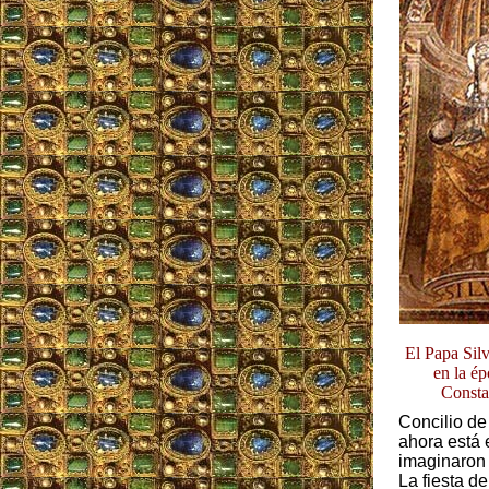
El Papa Silv
en la é
Consta
Concilio de 
ahora está 
imaginaron 
La fiesta d