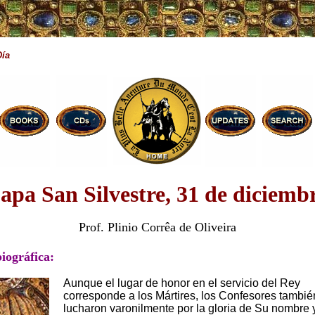
Día
apa San Silvestre, 31 de diciemb
Prof. Plinio Corrêa de Oliveira
biográfica:
Aunque el lugar de honor en el servicio del Rey
corresponde a los Mártires, los Confesores tambié
lucharon varonilmente por la gloria de Su nombre y