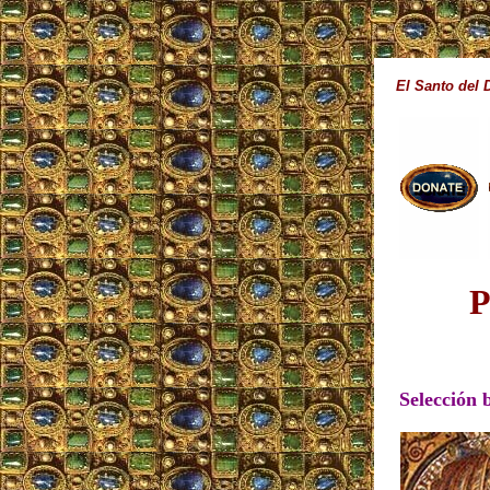
El Santo del 
P
Selección 