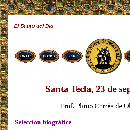
El Santo del Día
Santa Tecla, 23 de s
Prof. Plinio Corrêa de O
Selección biográfica: