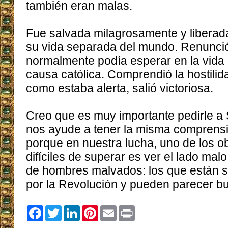
también eran malas.
Fue salvada milagrosamente y liberada
su vida separada del mundo. Renunció
normalmente podía esperar en la vida p
causa católica. Comprendió la hostilid
como estaba alerta, salió victoriosa.
Creo que es muy importante pedirle a
nos ayude a tener la misma comprensió
porque en nuestra lucha, uno de los 
difíciles de superar es ver el lado mal
de hombres malvados: los que están s
por la Revolución y pueden parecer b
Facebook
Twitter
LinkedIn
Pinterest
Email
Print