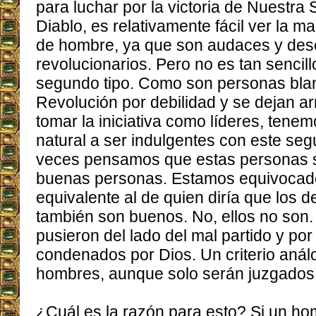
para luchar por la victoria de Nuestra
Diablo, es relativamente fácil ver la ma
de hombre, ya que son audaces y des
revolucionarios. Pero no es tan sencill
segundo tipo. Como son personas bla
Revolución por debilidad y se dejan ar
tomar la iniciativa como líderes, tene
natural a ser indulgentes con este se
veces pensamos que estas personas so
buenas personas. Estamos equivocados
equivalente al de quien diría que los d
también son buenos. No, ellos no son
pusieron del lado del mal partido y por
condenados por Dios. Un criterio análo
hombres, aunque solo serán juzgados 
¿Cuál es la razón para esto? Si un ho