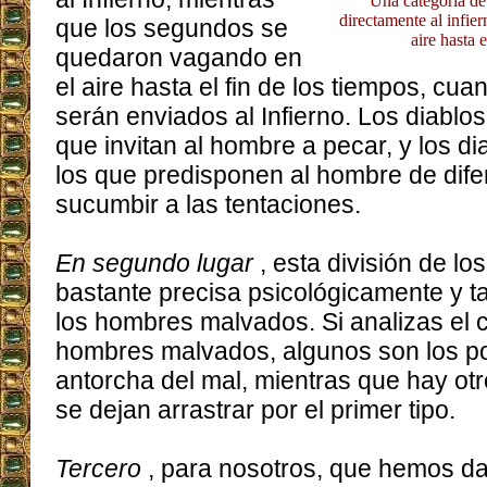
Una categoría d
directamente al infier
que los segundos se
aire hasta e
quedaron vagando en
el aire hasta el fin de los tiempos, cu
serán enviados al Infierno. Los diablos 
que invitan al hombre a pecar, y los di
los que predisponen al hombre de dife
sucumbir a las tentaciones.
En segundo lugar
, esta división de l
bastante precisa psicológicamente y t
los hombres malvados. Si analizas el 
hombres malvados, algunos son los po
antorcha del mal, mientras que hay o
se dejan arrastrar por el primer tipo.
Tercero
, para nosotros, que hemos da