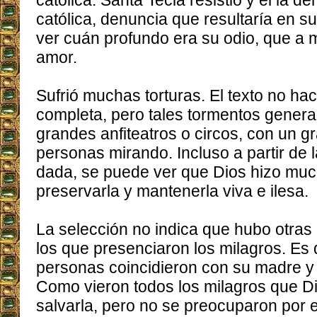
católica. Santa Tecla resistió y él la 
católica, denuncia que resultaría en 
ver cuán profundo era su odio, que a
amor.
Sufrió muchas torturas. El texto no ha
completa, pero tales tormentos genera
grandes anfiteatros o circos, con un 
personas mirando. Incluso a partir de 
dada, se puede ver que Dios hizo muc
preservarla y mantenerla viva e ilesa.
La selección no indica que hubo otras
los que presenciaron los milagros. Es 
personas coincidieron con su madre y
Como vieron todos los milagros que Di
salvarla, pero no se preocuparon por 