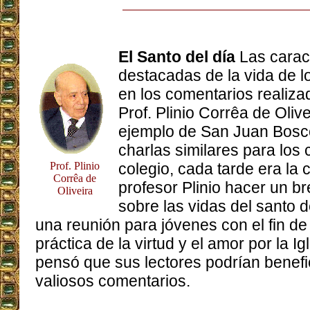
El Santo del día
Las carac
destacadas de la vida de 
en los comentarios realizad
Prof. Plinio Corrêa de Olive
ejemplo de San Juan Bosco
charlas similares para los 
Prof. Plinio
colegio, cada tarde era la
Corrêa de
profesor Plinio hacer un b
Oliveira
sobre las vidas del santo d
una reunión para jóvenes con el fin de 
práctica de la virtud y el amor por la Ig
pensó que sus lectores podrían benefi
valiosos comentarios.