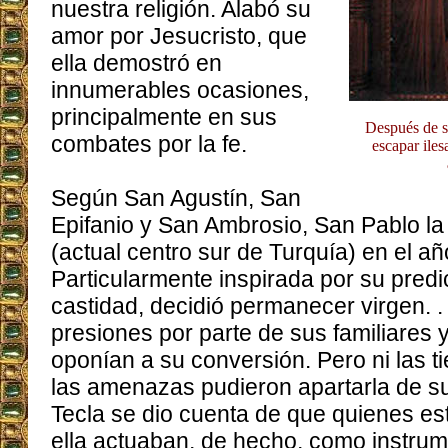
nuestra religión. Alabó su
amor por Jesucristo, que
ella demostró en
innumerables ocasiones,
principalmente en sus
Después de so
combates por la fe.
escapar iles
Según San Agustín, San
Epifanio y San Ambrosio, San Pablo la 
(actual centro sur de Turquía) en el añ
Particularmente inspirada por su predi
castidad, decidió permanecer virgen. .
presiones por parte de sus familiares 
oponían a su conversión. Pero ni las t
las amenazas pudieron apartarla de su
Tecla se dio cuenta de que quienes e
ella actuaban, de hecho, como instrum