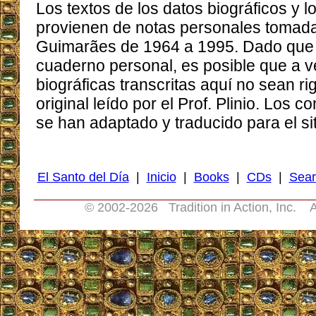
Los textos de los datos biográficos y 
provienen de notas personales tomadas
Guimarães de 1964 a 1995. Dado que l
cuaderno personal, es posible que a v
biográficas transcritas aquí no sean ri
original leído por el Prof. Plinio. Los 
se han adaptado y traducido para el sit
El Santo del Día
|
Inicio
|
Books
|
CDs
|
Sear
© 2002-
2026 Tradition in Action, Inc. A