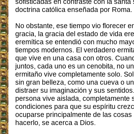
sofisticadas en contraste con la santa 
doctrina católica enseñada por Roma.
No obstante, ese tiempo vio florecer e
gracia, la gracia del estado de vida er
eremítica se entendió con mucho mayor
tiempos modernos. El verdadero ermit
que vive en una casa con otros. Cua
juntos, cada uno es un cenobita, no un
ermitaño vive completamente solo. Solía
sin gran belleza, como una cueva o un
distraer su imaginación y sus sentido
persona vive aislada, completamente s
condiciones para que su espíritu crez
ocuparse principalmente de las cosas s
hacerlo, se acerca a Dios.