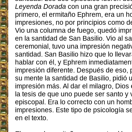
Leyenda Dorada
con una gran precisió
primero, el ermitaño Ephrem, era un 
impresiones, no por principios como d
Vio una columna de fuego, quedó impr
en la santidad de San Basilio. Vio al 
ceremonial, tuvo una impresión negati
santidad. San Basilio hizo que lo lleva
hablar con él, y Ephrem inmediatamen
impresión diferente. Después de eso, 
su mente la santidad de Basilio, pidió 
impresión más. Al dar el milagro, Dio
la tesis de que uno puede ser santo y
episcopal. Era lo correcto con un hom
impresiones. Este tipo de psicología 
en el texto.