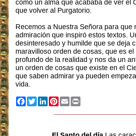
como un alma que acababa de ver el C
que volver al Purgatorio.
Recemos a Nuestra Señora para que no
admiración que inspiró estos textos. Un
desinteresado y humilde que se deja 
maravilloso orden de cosas, que es e
profundo de la realidad y nos da un ant
un orden de cosas que existe en el Cie
que saben admirar ya pueden empezar
vida.
Facebook
Twitter
LinkedIn
Pinterest
Email
Print
El Santo del día
Las carac