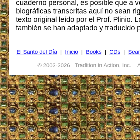
cuaderno personal, es posible que a v
biográficas transcritas aquí no sean ri
texto original leído por el Prof. Plinio.
también se han adaptado y traducido pa
El Santo del Día
|
Inicio
|
Books
|
CDs
|
Sear
© 2002-
2026 Tradition in Action, Inc. A