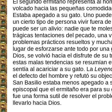
El segundo ermitaño representa al ho
volcado hacia las pequeñas comodidad
Estaba apegado a su gato. Uno puede
un cierto tipo de persona vivir fuera d
puede ser un alivio: nadie que te mole
trágicas tentaciones del pecado, una v
problemas prácticos resueltos y mucha
lugar de esforzarse ante todo por una
Dios, se volvió hacia el disfrute de su 
estas malas tendencias se resumían e
sentía al acariciar a su gato. La
Leyen
el defecto del hombre y refutó su obje
San Basilio estaba menos apegado a s
episcopal que el ermitaño era para su
fue una forma sutil de resolver el prob
llevarlo hacia Dios.