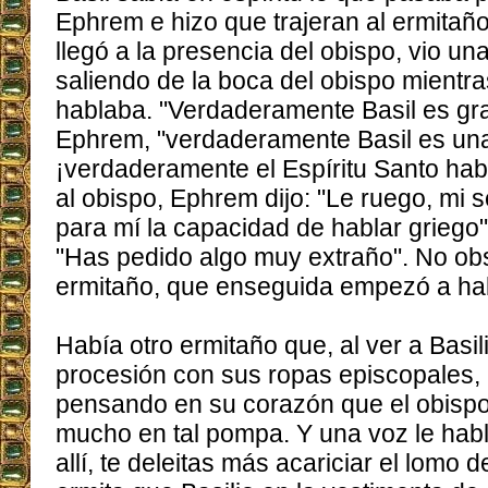
Ephrem e hizo que trajeran al ermitaño
llegó a la presencia del obispo, vio u
saliendo de la boca del obispo mientra
hablaba. "Verdaderamente Basil es gr
Ephrem, "verdaderamente Basil es un
¡verdaderamente el Espíritu Santo hab
al obispo, Ephrem dijo: "Le ruego, mi 
para mí la capacidad de hablar griego"
"Has pedido algo muy extraño". No obs
ermitaño, que enseguida empezó a hab
Había otro ermitaño que, al ver a Basil
procesión con sus ropas episcopales, 
pensando en su corazón que el obisp
mucho en tal pompa. Y una voz le habló
allí, te deleitas más acariciar el lomo d