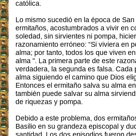
católica.
Lo mismo sucedió en la época de San 
ermitaños, acostumbrados a vivir en 
soledad, sin sirvientes ni pompa, hicie
razonamiento erróneo: “Si viviera en 
alma; por tanto, todos los que viven e
alma ". La primera parte de este razo
verdadera, la segunda es falsa. Cada
alma siguiendo el camino que Dios elig
Entonces el ermitaño salva su alma en 
también puede salvar su alma sirvien
de riquezas y pompa.
Debido a este problema, dos ermitaño
Basilio en su grandeza episcopal y du
santidad. Los dos episodios fueron des