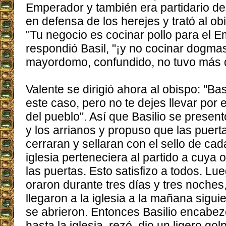
Emperador y también era partidario de 
en defensa de los herejes y trató al ob
"Tu negocio es cocinar pollo para el 
respondió Basil, "¡y no cocinar dogmas
mayordomo, confundido, no tuvo más q
Valente se dirigió ahora al obispo: "Bas
este caso, pero no te dejes llevar por
del pueblo". Así que Basilio se present
y los arrianos y propuso que las puerta
cerraran y sellaran con el sello de cada
iglesia perteneciera al partido a cuya 
las puertas. Esto satisfizo a todos. Lue
oraron durante tres días y tres noche
llegaron a la iglesia a la mañana sigui
se abrieron. Entonces Basilio encabe
hasta la iglesia, rezó, dio un ligero go