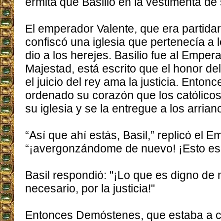
ermita que Basilio en la vestimenta de 
El emperador Valente, que era partidari
confiscó una iglesia que pertenecía a l
dio a los herejes. Basilio fue al Empera
Majestad, está escrito que el honor del 
el juicio del rey ama la justicia. Enton
ordenado su corazón que los católico
su iglesia y se la entregue a los arria
“Así que ahí estás, Basil,” replicó el 
“¡avergonzándome de nuevo! ¡Esto es i
Basil respondió: "¡Lo que es digno de m
necesario, por la justicia!"
Entonces Demóstenes, que estaba a c