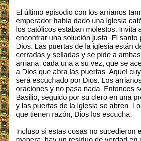
El último episodio con los arrianos tam
emperador había dado una iglesia catól
los católicos estaban molestos. Invita 
encontrar una solución justa. El santo
Dios. Las puertas de la iglesia están
cerradas y selladas y se pide a ambas 
arriana, cada una a su vez, que se ac
a Dios que abra las puertas. Aquel cu
será escuchado por Dios. Los arrianos
oraciones y no pasa nada. Entonces 
Basilio, seguido por su clero en una p
y las puertas de la iglesia se abren. Lo
que tienen razón, Dios los escucha.
Incluso si estas cosas no sucedieron
manera, hay un residuo de verdad en e