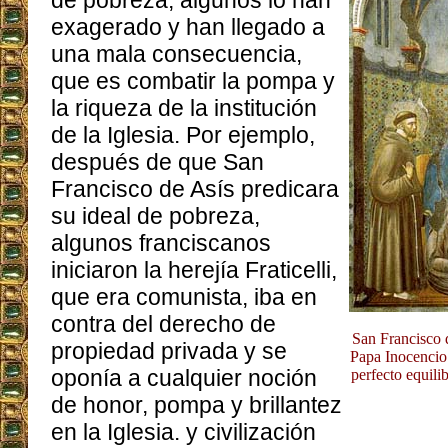
de pobreza, algunos lo han
exagerado y han llegado a
una mala consecuencia,
que es combatir la pompa y
la riqueza de la institución
de la Iglesia. Por ejemplo,
después de que San
Francisco de Asís predicara
su ideal de pobreza,
algunos franciscanos
iniciaron la herejía Fraticelli,
que era comunista, iba en
contra del derecho de
San Francisco d
propiedad privada y se
Papa Inocencio 
oponía a cualquier noción
perfecto equili
de honor, pompa y brillantez
en la Iglesia. y civilización