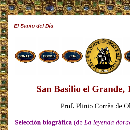
El Santo del Día
San Basilio el Grande, 
Prof. Plinio Corrêa de O
Selección biográfica
(de
La leyenda dor