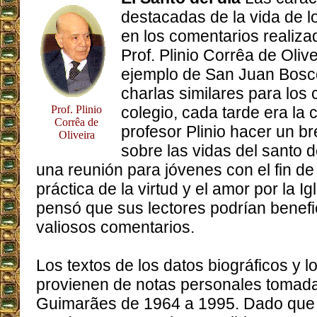
destacadas de la vida de 
en los comentarios realizad
Prof. Plinio Corrêa de Olive
ejemplo de San Juan Bosco
charlas similares para los 
Prof. Plinio
colegio, cada tarde era la
Corrêa de
profesor Plinio hacer un b
Oliveira
sobre las vidas del santo d
una reunión para jóvenes con el fin de 
práctica de la virtud y el amor por la Ig
pensó que sus lectores podrían benefi
valiosos comentarios.
Los textos de los datos biográficos y 
provienen de notas personales tomadas
Guimarães de 1964 a 1995. Dado que l