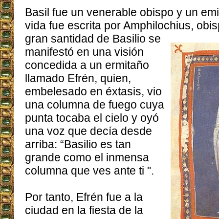
Basil fue un venerable obispo y un em
vida fue escrita por Amphilochius, obi
gran santidad de Basilio se
manifestó en una visión
concedida a un ermitaño
llamado Efrén, quien,
embelesado en éxtasis, vio
una columna de fuego cuya
punta tocaba el cielo y oyó
una voz que decía desde
arriba: “Basilio es tan
grande como el inmensa
columna que ves ante ti ".
Por tanto, Efrén fue a la
ciudad en la fiesta de la