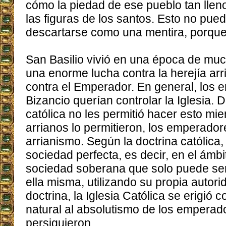
cómo la piedad de ese pueblo tan llen
las figuras de los santos. Esto no pu
descartarse como una mentira, porque 
San Basilio vivió en una época de muc
una enorme lucha contra la herejía arr
contra el Emperador. En general, los
Bizancio querían controlar la Iglesia. 
católica no les permitió hacer esto mie
arrianos lo permitieron, los emperado
arrianismo. Según la doctrina católica, 
sociedad perfecta, es decir, en el ámbi
sociedad soberana que solo puede se
ella misma, utilizando su propia autori
doctrina, la Iglesia Católica se erigió
natural al absolutismo de los emperado
persiguieron.