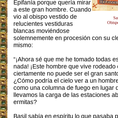
Epifanía porque quería mirar
a este gran hombre. Cuando
vio al obispo vestido de
Sa
relucientes vestiduras
Obispo
blancas moviéndose
solemnemente en procesión con su cler
mismo:
“¡Ahora sé que me he tomado todas es
nada! ¡Este hombre que vive rodeado 
ciertamente no puede ser el gran sant
¿Cómo podría el cielo ver a un hombre 
como una columna de fuego en lugar d
llevamos la carga de las estaciones ab
ermitas?
Basil sabía en espíritu lo que pasaba 