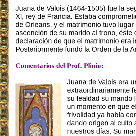
Juana de Valois (1464-1505) fue la se
XI, rey de Francia. Estaba comprometi
de Orleans, y el matrimonio tuvo lugar
ascención de su marido al trono, éste
declaración de que el matrimonio era i
Posteriormente fundó la Orden de la A
Comentarios del Prof. Plinio:
Juana de Valois era 
extraordinariamente f
su fealdad su marido 
un momento en que el 
frivolidad ya había c
dando origen al culto 
nuestros días. Su mar