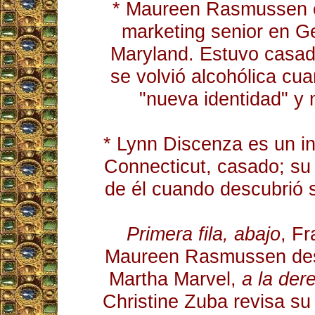
* Maureen Rasmussen e
marketing senior en Ge
Maryland. Estuvo casad
se volvió alcohólica cua
"nueva identidad" y
* Lynn Discenza es un in
Connecticut, casado; su
de él cuando descubrió 
Primera fila, abajo
, Fr
Maureen Rasmussen des
Martha Marvel,
a la der
Christine Zuba revisa su