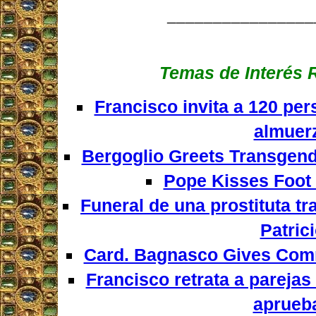
________________
Temas de Interés 
Francisco invita a 120 pe
almuer
Bergoglio Greets Transgend
Pope Kisses Foot 
Funeral de una prostituta tr
Patric
Card. Bagnasco Gives Com
Francisco retrata a pareja
aprueb