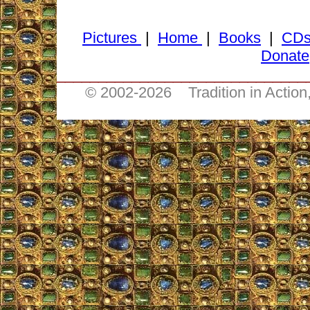
Pictures
|
Home
|
Books
|
CD
Donate
______________________________
© 2002-
2026 Tradition in Action