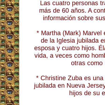
Las cuatro personas t
más de 60 años. A cont
información sobre su
* Martha (Mark) Marvel 
de la Iglesia jubilada 
esposa y cuatro hijos. Él
vida, a veces como homb
otras como 
* Christine Zuba es una 
jubilada en Nueva Jerse
hijos de su 