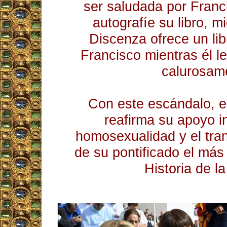
ser saludada por Franc
autografíe su libro, 
Discenza ofrece un li
Francisco mientras él l
calurosam
Con este escándalo, e
reafirma su apoyo in
homosexualidad y el tra
de su pontificado el más
Historia de la