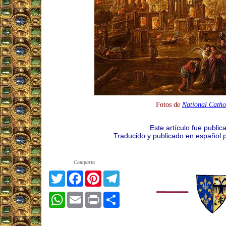
Fotos de
National Catho
Este artículo fue public
Traducido y publicado en español 
Comparta
Twitter
Facebook
Pinterest
Telegram
WhatsApp
Email
Print
Share