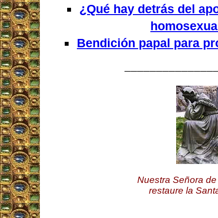
¿Qué hay detrás del apo
homosexua
Bendición papal para pr
______________
Nuestra Señora de 
restaure la Santa