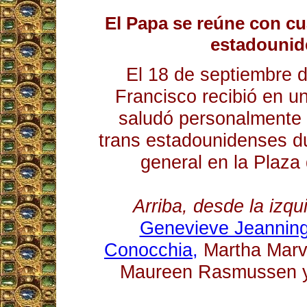
El Papa se reúne con cu
estadounid
El 18 de septiembre 
Francisco recibió en u
saludó personalmente 
trans estadounidenses d
general en la Plaza
Arriba, desde la izqu
Genevieve Jeannin
Conocchia,
Martha Marve
Maureen Rasmussen y