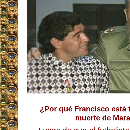
¿Por qué Francisco está t
muerte de Mar