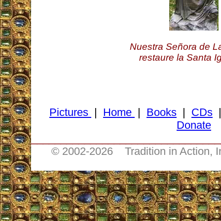
Nuestra Señora de La
restaure la Santa I
Pictures
|
Home
|
Books
|
CDs
Donate
________________________________
© 2002-
2026 Tradition in Action, 