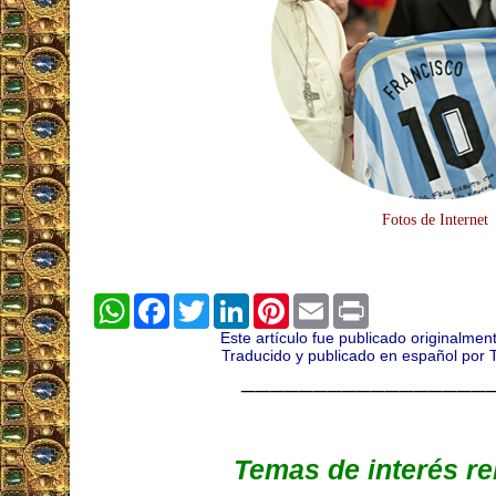
Fotos de Internet
WhatsApp
Facebook
Twitter
LinkedIn
Pinterest
Email
Print
Este artículo fue publicado originalme
Traducido y publicado en español por 
_________________
Temas de interés r