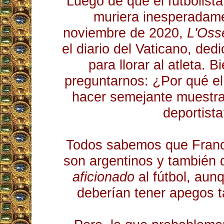
Luego de que el futbolis
muriera inesperadame
noviembre de 2020,
L'Oss
el diario del Vaticano, de
para llorar al atleta. 
preguntarnos: ¿Por qué el
hacer semejante muestra
deportist
Todos sabemos que Franc
son argentinos y también 
aficionado
al fútbol, ​​au
deberían tener apegos 