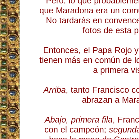
Pero, lo que probableme
que Maradona era un comu
No tardarás en convencer
fotos de esta p
Entonces, el Papa Rojo y e
tienen más en común de l
a primera vi
Arriba
, tanto Francisco c
abrazan a Mar
Abajo, primera fila
, Franc
con el campeón;
segunda