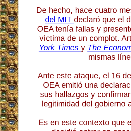
De hecho, hace cuatro m
del MIT
declaró que el 
OEA tenía fallas y presen
víctima de un complot. Ar
York Times
y
The Econom
mismas líne
Ante este ataque, el 16 de
OEA emitió una declara
sus hallazgos y confirman
legitimidad del gobierno a
Es en este contexto que 