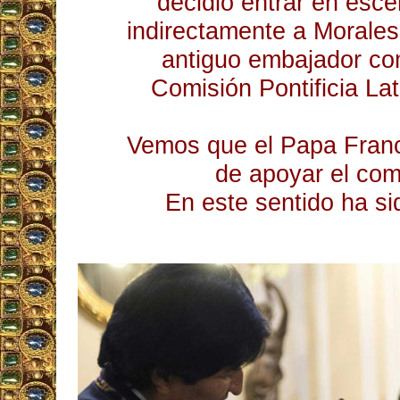
decidió entrar en esc
indirectamente a Morales
antiguo embajador co
Comisión Pontificia La
Vemos que el Papa Franc
de apoyar el co
En este sentido ha sido