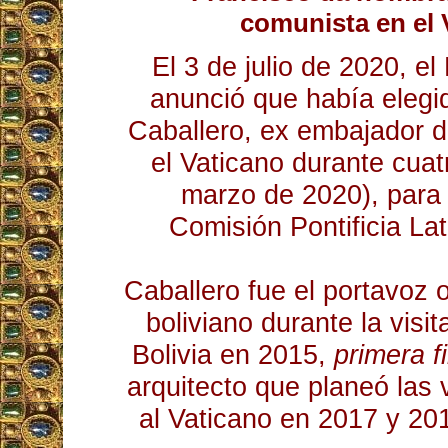
comunista en el 
El 3 de julio de 2020, e
anunció que había elegi
Caballero, ex embajador 
el Vaticano durante cua
marzo de 2020), para
Comisión Pontificia La
Caballero fue el portavoz o
boliviano durante la visi
Bolivia en 2015,
primera f
arquitecto que planeó las 
al Vaticano en 2017 y 20