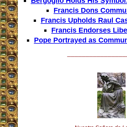
Bergoglio Holds His Symbol
Francis Dons Commun
Francis Upholds Raul Cas
Francis Endorses Libe
Pope Portrayed as Communis
________________