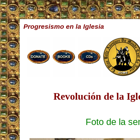
Progresismo en la Iglesia
Revolución de la Igl
Foto de la s