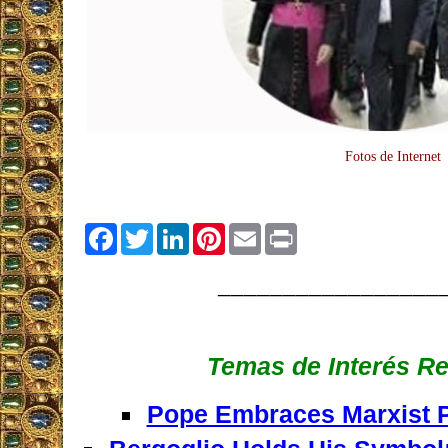
Fotos de Internet
Facebook
Twitter
LinkedIn
Pinterest
Email
Print
_________________
Temas de Interés R
Pope Embraces Marxist Pr