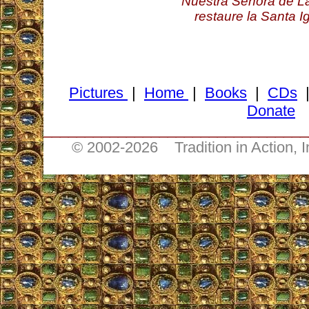
Nuestra Señora de La
restaure la Santa I
Pictures
|
Home
|
Books
|
CDs
Donate
________________________________
© 2002-
2026 Tradition in Action, 