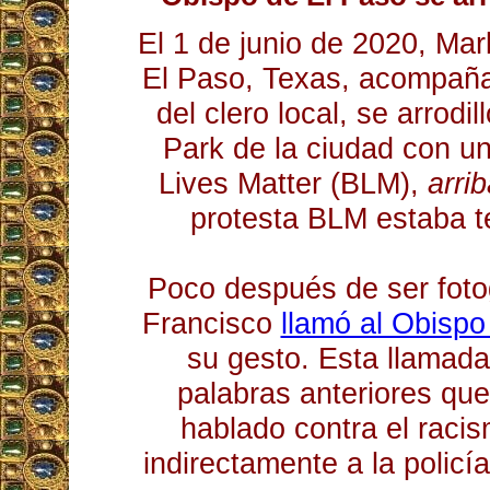
El 1 de junio de 2020, Mar
El Paso, Texas, acompañ
del clero local, se arrodi
Park de la ciudad con un
Lives Matter (BLM),
arri
protesta BLM estaba t
Poco después de ser foto
Francisco
llamó al Obisp
su gesto. Esta llamada
palabras anteriores qu
hablado contra el raci
indirectamente a la policí