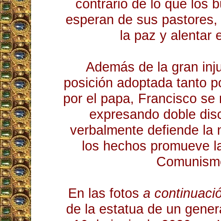
contrario de lo que los 
esperan de sus pastores,
la paz y alentar 
Además de la gran inju
posición adoptada tanto p
por el papa, Francisco se
expresando doble dis
verbalmente defiende la 
los hechos promueve la
Comunism
En las fotos
a continuaci
de la estatua de un gener