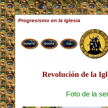
Progresismo en la Iglesia
Revolución de la Igl
Foto de la s