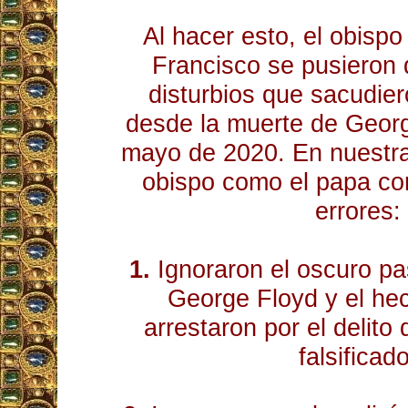
Al hacer esto, el obispo
Francisco se pusieron d
disturbios que sacudie
desde la muerte de Georg
mayo de 2020. En nuestra 
obispo como el papa co
errores:
1.
Ignoraron el oscuro pa
George Floyd y el he
arrestaron por el delito
falsificado