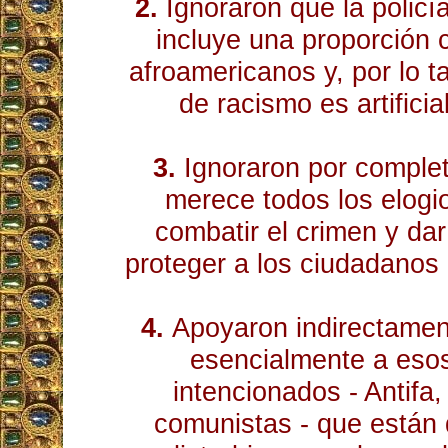
2.
Ignoraron que la polic
incluye una proporción 
afroamericanos y, por lo t
de racismo es artifici
3.
Ignoraron por complet
merece todos los elogi
combatir el crimen y dar
proteger a los ciudadanos
4.
Apoyaron indirectamen
esencialmente a eso
intencionados - Antifa,
comunistas - que están 