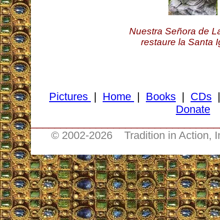
Nuestra Señora de La
restaure la Santa I
Pictures
|
Home
|
Books
|
CDs
Donate
________________________________
© 2002-
2026 Tradition in Action, 