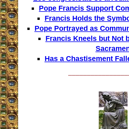
Pope Francis Support C
Francis Holds the Sym
Pope Portrayed as Communis
Francis Kneels but Not 
Sacramen
Has a Chastisement Fall
________________