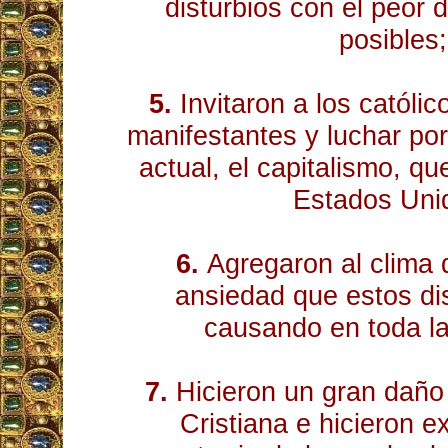
disturbios con el peor d
posibles;
5.
Invitaron a los católic
manifestantes y luchar por 
actual, el capitalismo, qu
Estados Uni
6.
Agregaron al clima 
ansiedad que estos di
causando en toda la
7.
Hicieron un gran daño 
Cristiana e hicieron e