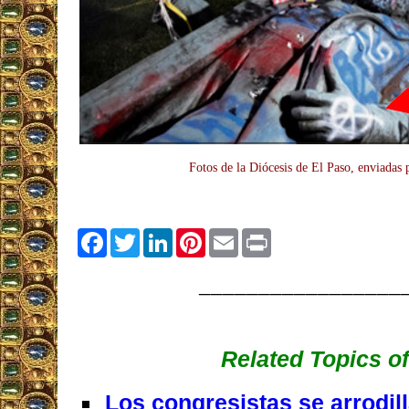
Fotos de la Diócesis de El Paso, enviadas 
Facebook
Twitter
LinkedIn
Pinterest
Email
Print
_________________
Related Topics of
Los congresistas se arrodil