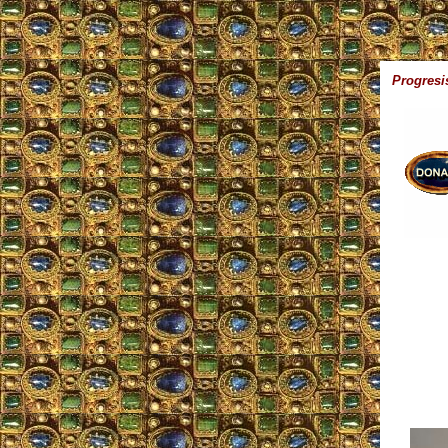
Progresi