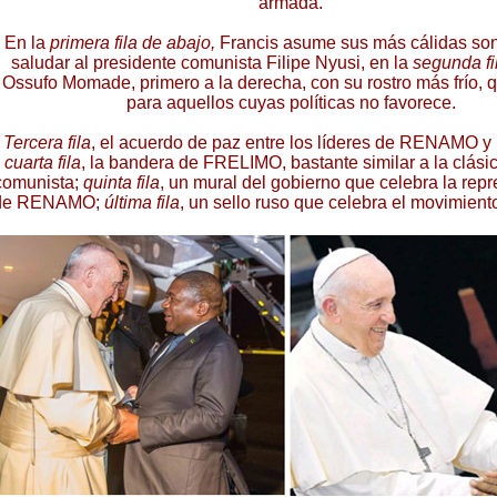
armada.
En la
primera fila de abajo,
Francis asume sus más cálidas son
saludar al presidente comunista Filipe Nyusi, en la
segunda fi
Ossufo Momade, primero a la derecha, con su rostro más frío, 
para aquellos cuyas políticas no favorece.
Tercera fila
, el acuerdo de paz entre los líderes de RENAMO 
cuarta fila
, la bandera de FRELIMO, bastante similar a la clás
comunista;
quinta fila
, un mural del gobierno que celebra la repre
de RENAMO;
última fila
, un sello ruso que celebra el movimie