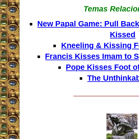
Temas Relacio
New Papal Game: Pull Back 
Kissed
Kneeling & Kissing F
Francis Kisses Imam to S
Pope Kisses Foot o
The Unthinkab
________________