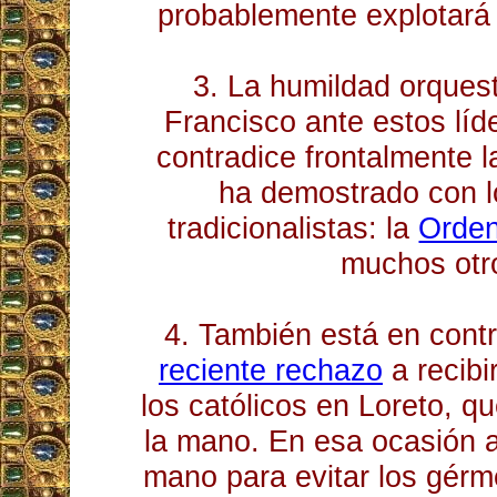
probablemente explotará
3. La humildad orques
Francisco ante estos líd
contradice frontalmente 
ha demostrado con l
tradicionalistas: la
Orden
muchos otr
4. También está en cont
reciente rechazo
a recibi
los católicos en Loreto, q
la mano. En esa ocasión al
mano para evitar los gér