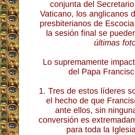
conjunta del Secretari
Vaticano, los anglicanos d
presbiterianos de Escoci
la sesión final se puede
últimas fot
Lo supremamente impacta
del Papa Francisc
1. Tres de estos líderes s
el hecho de que Francis
ante ellos, sin ningun
conversión es extremada
para toda la Iglesi