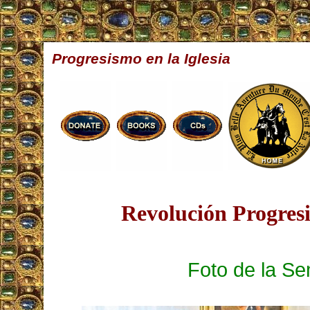
Progresismo en la Iglesia
Revolución Progresi
Foto de la S