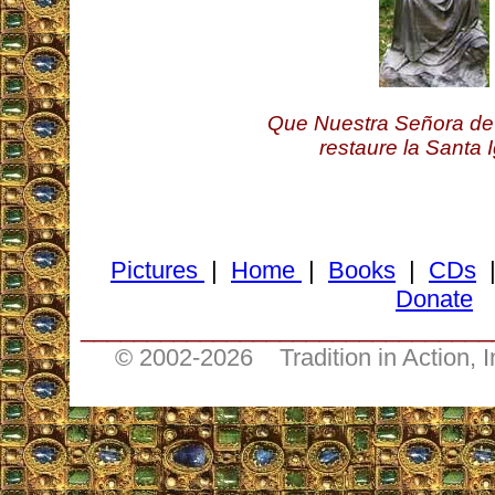
Que Nuestra Señora de 
restaure la Santa I
Pictures
|
Home
|
Books
|
CDs
Donate
_______________________________
© 2002-
2026 Tradition in Action, 