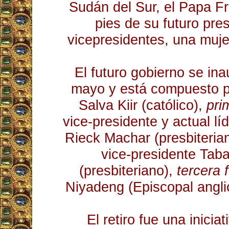
Sudán del Sur, el Papa F
pies de su futuro pres
vicepresidentes, una muj
El futuro gobierno se ina
mayo y está compuesto po
Salva Kiir (católico),
pri
vice-presidente y actual lí
Rieck Machar (presbiteria
vice-presidente Tab
(presbiteriano),
tercera 
Niyadeng (Episcopal angl
El retiro fue una inici