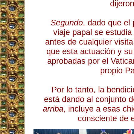
dijeron
Segundo
, dado que el 
viaje papal se estudi
antes de cualquier visit
que esta actuación y su
aprobadas por el Vatica
propio P
Por lo tanto, la bendi
está dando al conjunto 
arriba
, incluye a esas ch
consciente de el