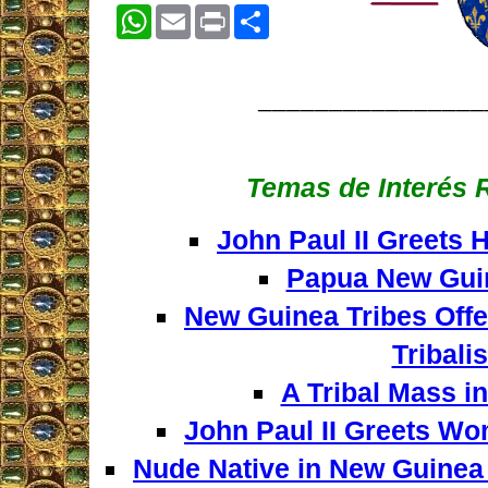
WhatsApp
Email
Print
Share
________________
Temas de Interés 
John Paul II Greets 
Papua New Gui
New Guinea Tribes Offe
Tribali
A Tribal Mass i
John Paul II Greets W
Nude Native in New Guinea B