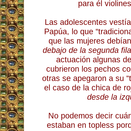
para él violines
Las adolescentes vestía
Papúa, lo que “tradicio
que las mujeres debían
debajo de la segunda fil
actuación algunas de
cubrieron los pechos c
otras se apegaron a su “
el caso de la chica de r
desde la izq
No podemos decir cuán
estaban en topless porq