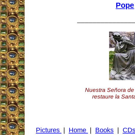
Pope
______________
Nuestra Señora de 
restaure la Santa
Pictures
|
Home
|
Books
|
CD