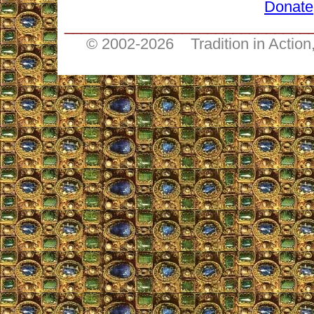
Donate
_____________________________
© 2002-
2026 Tradition in Action