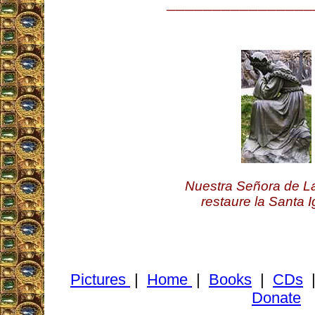
________________
Nuestra Señora de La
restaure la Santa I
Pictures
|
Home
|
Books
|
CDs
Donate