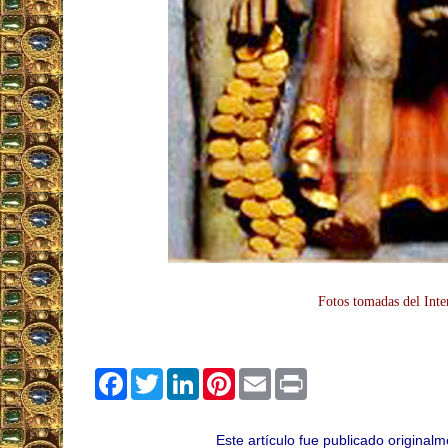
Fotos tomadas del Inte
Facebook
Twitter
LinkedIn
Pinterest
Email
Print
Este artículo fue publicado original