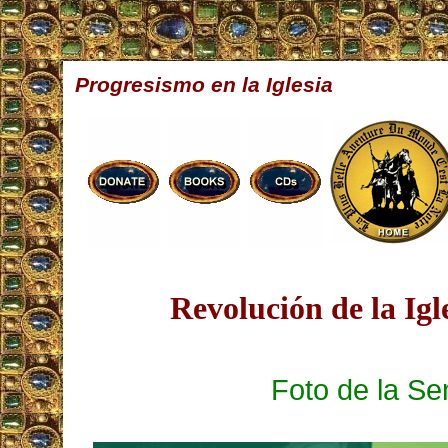
Progresismo en la Iglesia
Revolución de la Igl
Foto de la S