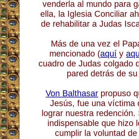
venderla al mundo para g
ella, la Iglesia Conciliar 
de rehabilitar a Judas Isc
Más de una vez el Pap
mencionado (
aquí
y
aqu
cuadro de Judas colgado d
pared detrás de su 
Von Balthasar
propuso q
Jesús, fue una víctima
lograr nuestra redención. 
indispensable que hizo 
cumplir la voluntad de