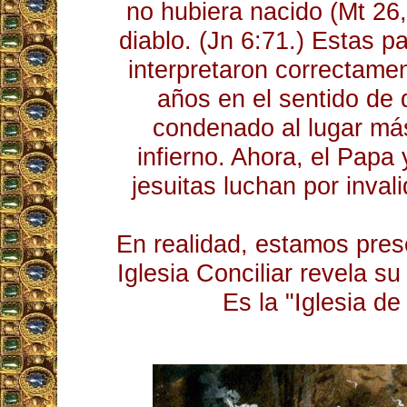
no hubiera nacido (Mt 26
diablo. (Jn 6:71.) Estas p
interpretaron correctame
años en el sentido de
condenado al lugar má
infierno. Ahora, el Pap
jesuitas luchan por inval
En realidad, estamos pre
Iglesia Conciliar revela su
Es la "Iglesia de