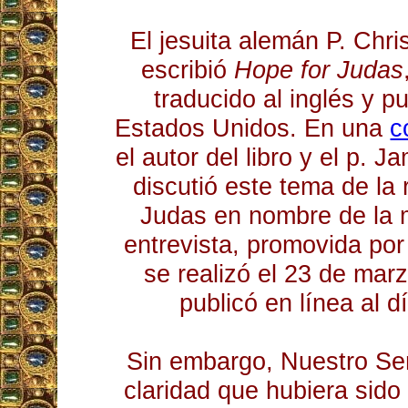
El jesuita alemán P. Ch
escribió
Hope for Judas
traducido al inglés y p
Estados Unidos. En una
c
el autor del libro y el p. 
discutió este tema de la 
Judas en nombre de la m
entrevista, promovida po
se realizó el 23 de mar
publicó en línea al d
Sin embargo, Nuestro Señ
claridad que hubiera sid