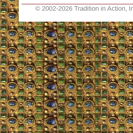
_______________________________
© 2002-
2026 Tradition in Action, 