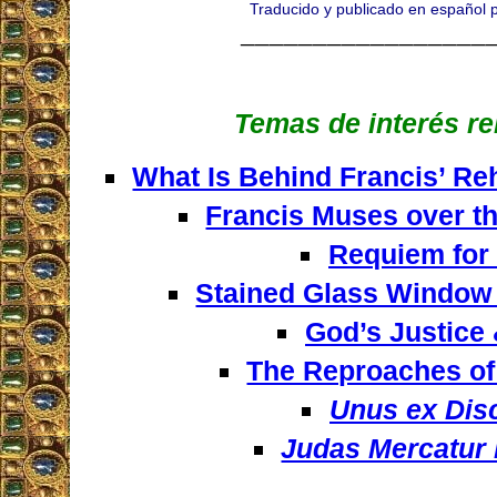
Traducido y publicado en español p
_________________
Temas de interés r
What Is Behind Francis’ Reh
Francis Muses over th
Requiem for
Stained Glass Window
God’s Justice
The Reproaches of
Unus ex Disc
Judas Mercatur